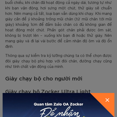
buổi chiều, khi chân đã hoạt động cả ngày dài, tương tự như
khi bạn vận động, hơi sưng một chút, thử giày sẽ chuẩn
hơn. Nên mang cả tất, loại bạn vẫn dùng khi chạy. Khi mang
giày cần để ý khoảng trống mũi chân (từ mũi chân tới mũi
giày) khoảng 1cm để đảm bảo chân có đủ không gian để
hoạt động một chút. Phần gót chân phải được ôm sát,
không bị trượt lên – xuống khi bạn đi hoặc thử giày. Nên
mang giày và đi lại vài bước để cảm nhận độ ôm và độ ổn
định.
Thông qua sự kiểm tra kỹ lưỡng chúng ta có thể chọn được
đôi giày chạy bộ phù hợp với đôi chân, đường chạy cũng
như tính chất vận động của mình.
Giày chạy bộ cho người mới
Giày chạy bộ Zocker Ultra Light