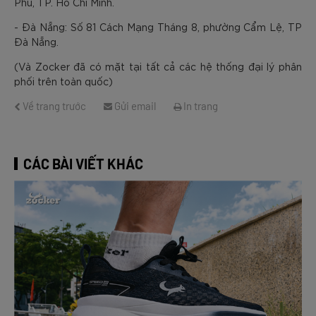
Phú, TP. Hồ Chí Minh.
- Đà Nẵng: Số 81 Cách Mạng Tháng 8, phường Cẩm Lệ, TP
Đà Nẵng.
(Và Zocker đã có mặt tại tất cả các hệ thống đại lý phân
phối trên toàn quốc)
Về trang trước
Gửi email
In trang
CÁC BÀI VIẾT KHÁC