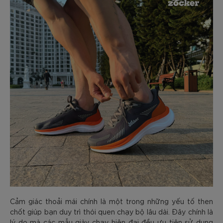
Cảm giác thoải mái chính là một trong những yếu tố then
chốt giúp bạn duy trì thói quen chạy bộ lâu dài. Đây chính là
lý do mà các mẫu giày chạy hiện đại đều ưu tiên sử dụng