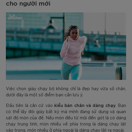
cho người mới
Việc chọn giày chạy bộ không chỉ là đẹp hay vừa số chân,
dưới đây là một số điểm bạn cần lưu ý.
kiểu bàn chân và dáng chạy
Đầu tiên là căn cứ vào
. Bạn
có thể lấy đôi giày bất kỳ mà mình đang sử dụng và quan
sát độ mòn của đế. Nếu mòn đều từ mũi đến gót là có dáng
chạy trung tính, mòn nhiều về phía trong là dáng chạy lật
vào trong, mòn nhiều ở phía ngoài là dáng chạy lật ra ngoài.