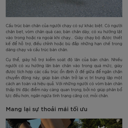
Cấu trúc bàn chân của người chạy có sự khác biệt. Có người
chân bẹt, vòm chân quá cao, bàn chân dày, có xu hướng lật
vào trong hoặc ra ngoài khi chạy… Giày chạy bộ được thiết
kế để hỗ trợ, điều chỉnh hoặc bù đắp những hạn chế trong
dáng chạy và cấu trúc bàn chân.
Cụ thể, giày hỗ trợ kiểm soát độ lăn của bàn chân. Nhiều
người có xu hướng lăn bàn chân vào trong quá mức, giày
được tích hợp các cấu trúc ổn định ở đế giữa để ngăn chặn
chuyển động này, giúp bàn chân trở lại vị trí trung lập một
cách an toàn và hiệu quả. Với những người có vòm bàn chân
thấp thì đặc điểm này càng quan trọng, bởi nó giúp phân bổ
lực đều hơn, ngăn ngừa tình trạng căng cơ, mỏi chân.
Mang lại sự thoải mái tối ưu