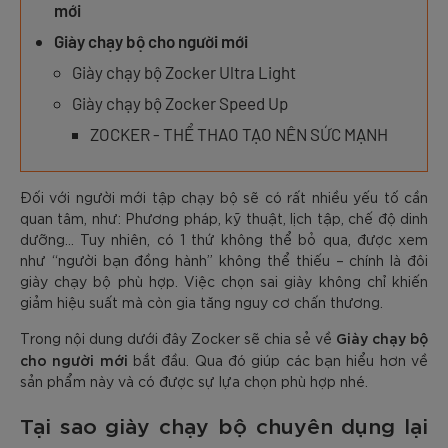
mới
Giày chạy bộ cho người mới
Giày chạy bộ Zocker Ultra Light
Giày chạy bộ Zocker Speed Up
ZOCKER - THỂ THAO TẠO NÊN SỨC MẠNH
Đối với người mới tập chạy bộ sẽ có rất nhiều yếu tố cần
quan tâm, như: Phương pháp, kỹ thuật, lịch tập, chế độ dinh
dưỡng… Tuy nhiên, có 1 thứ không thể bỏ qua, được xem
như “người bạn đồng hành” không thể thiếu – chính là đôi
giày chạy bộ phù hợp. Việc chọn sai giày không chỉ khiến
giảm hiệu suất mà còn gia tăng nguy cơ chấn thương.
Giày chạy bộ
Trong nội dung dưới đây Zocker sẽ chia sẻ về
cho người mới
bắt đầu. Qua đó giúp các bạn hiểu hơn về
sản phẩm này và có được sự lựa chọn phù hợp nhé.
Tại sao giày chạy bộ chuyên dụng lại