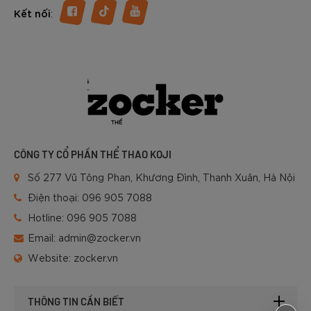
:
Kết nối
CÔNG TY CỔ PHẦN THỂ THAO KOJI
Số 277 Vũ Tông Phan, Khương Đình, Thanh Xuân, Hà Nội
Điện thoại:
096 905 7088
Hotline:
096 905 7088
Email:
admin@zocker.vn
Website:
zocker.vn
THÔNG TIN CẦN BIẾT