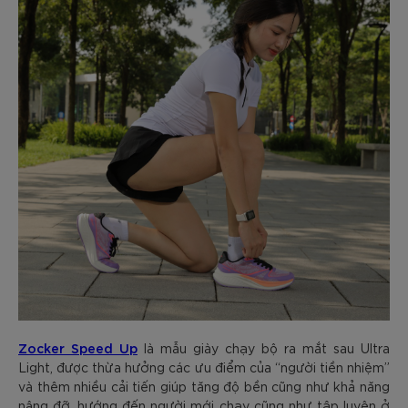
Zocker Speed Up
là mẫu giày chạy bộ ra mắt sau Ultra
Light, được thừa hưởng các ưu điểm của “người tiền nhiệm”
và thêm nhiều cải tiến giúp tăng độ bền cũng như khả năng
nâng đỡ, hướng đến người mới chạy cũng như tập luyện ở