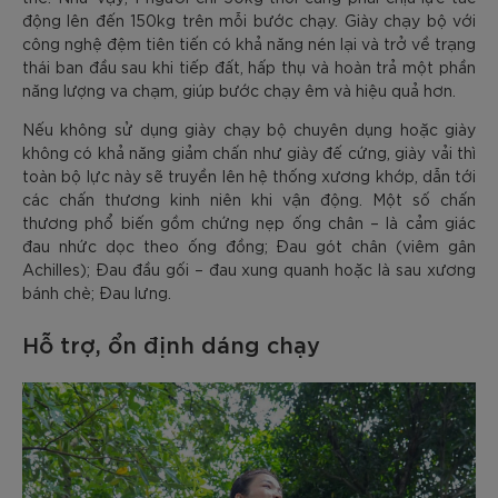
động lên đến 150kg trên mỗi bước chạy. Giày chạy bộ với
công nghệ đệm tiên tiến có khả năng nén lại và trở về trạng
thái ban đầu sau khi tiếp đất, hấp thụ và hoàn trả một phần
năng lượng va chạm, giúp bước chạy êm và hiệu quả hơn.
Nếu không sử dụng giày chạy bộ chuyên dụng hoặc giày
không có khả năng giảm chấn như giày đế cứng, giày vải thì
toàn bộ lực này sẽ truyền lên hệ thống xương khớp, dẫn tới
các chấn thương kinh niên khi vận động. Một số chấn
thương phổ biến gồm chứng nẹp ống chân – là cảm giác
đau nhức dọc theo ống đồng; Đau gót chân (viêm gân
Achilles); Đau đầu gối – đau xung quanh hoặc là sau xương
bánh chè; Đau lưng.
Hỗ trợ, ổn định dáng chạy