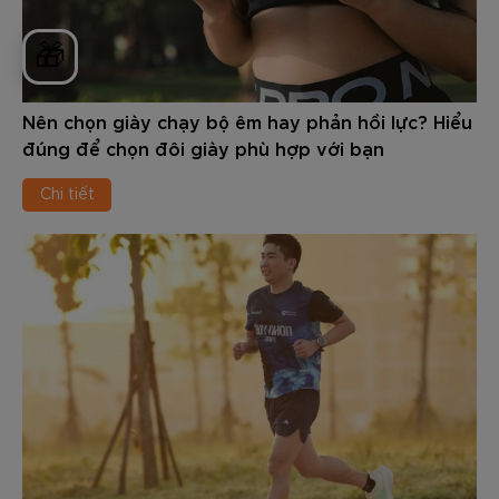
🎁
Nên chọn giày chạy bộ êm hay phản hồi lực? Hiểu
đúng để chọn đôi giày phù hợp với bạn
Chi tiết