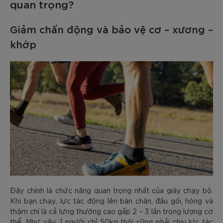
quan trọng?
Giảm chấn động và bảo vệ cơ – xương –
khớp
Đây chính là chức năng quan trọng nhất của giày chạy bộ.
Khi bạn chạy, lực tác động lên bàn chân, đầu gối, hông và
thậm chí là cả lưng thường cao gấp 2 – 3 lần trọng lượng cơ
thể. Như vậy, 1 người chỉ 50kg thôi cũng phải chịu lực tác