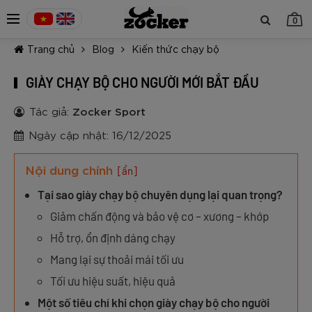
0
Trang chủ
Blog
Kiến thức chạy bộ
GIÀY CHẠY BỘ CHO NGƯỜI MỚI BẮT ĐẦU
Tác giả:
Zocker Sport
Ngày cập nhật: 16/12/2025
TIẾP TỤC MUA HÀNG
Nội dung chính
[ẩn]
Tại sao giày chạy bộ chuyên dụng lại quan trọng?
Giảm chấn động và bảo vệ cơ – xương – khớp
Hỗ trợ, ổn định dáng chạy
Mang lại sự thoải mái tối ưu
Tối ưu hiệu suất, hiệu quả
Một số tiêu chí khi chọn giày chạy bộ cho người