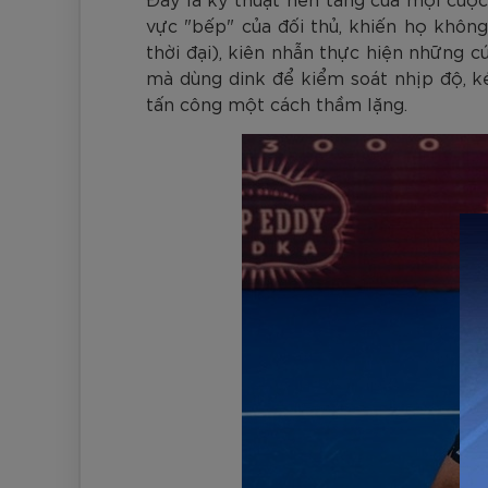
vực "bếp" của đối thủ, khiến họ khôn
thời đại), kiên nhẫn thực hiện những 
mà dùng dink để kiểm soát nhịp độ, ké
tấn công một cách thầm lặng.