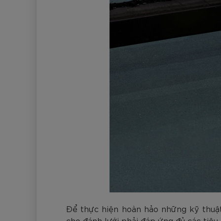
Để thực hiện hoàn hảo những kỹ thuật
cho đánh lưới phải đáp ứng đủ các tiêu 