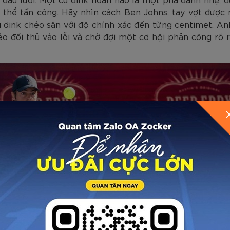
g thể tấn công. Hãy nhìn cách Ben Johns, tay vợt được
cú dink chéo sân với độ chính xác đến từng centimet. An
o đối thủ vào lỗi và chờ đợi một cơ hội phản công rõ r