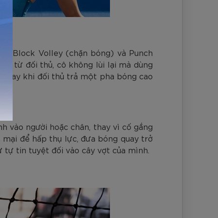
hính: Block Volley (chặn bóng) và Punch
h từ đối thủ, cô không lùi lại mà dùng
 Ngay khi đối thủ trả một pha bóng cao
nh vào người hoặc chân, thay vì cố gắng
 mại để hấp thụ lực, đưa bóng quay trở
 tự tin tuyệt đối vào cây vợt của mình.