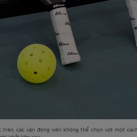
 trên, các vận động viên không thể chọn vợt một các
chí khắt khe sau: