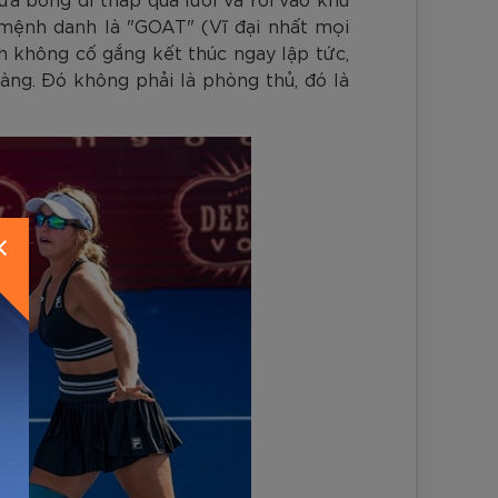
 mệnh danh là "GOAT" (Vĩ đại nhất mọi
h không cố gắng kết thúc ngay lập tức,
àng. Đó không phải là phòng thủ, đó là