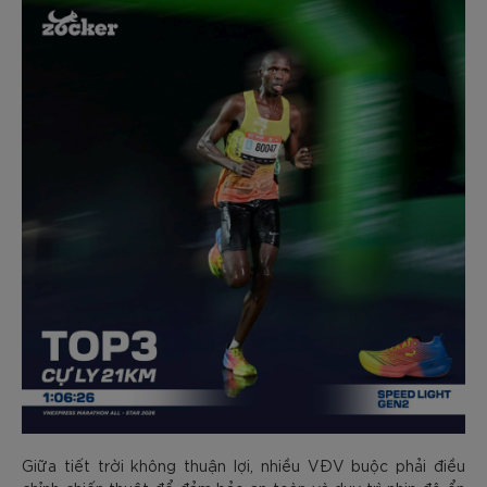
Giữa tiết trời không thuận lợi, nhiều VĐV buộc phải điều