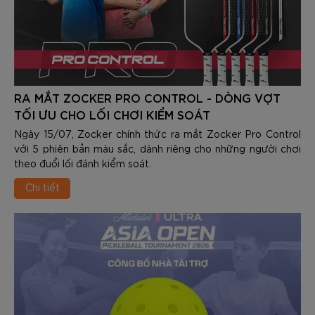
RA MẮT ZOCKER PRO CONTROL - DÒNG VỢT
TỐI ƯU CHO LỐI CHƠI KIỂM SOÁT
Ngày 15/07, Zocker chính thức ra mắt Zocker Pro Control
với 5 phiên bản màu sắc, dành riêng cho những người chơi
theo đuổi lối đánh kiểm soát.
Chi tiết