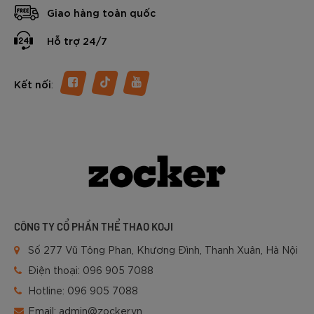
Giao hàng toàn quốc
Hỗ trợ 24/7
:
Kết nối
CÔNG TY CỔ PHẦN THỂ THAO KOJI
Số 277 Vũ Tông Phan, Khương Đình, Thanh Xuân, Hà Nội
Điện thoại:
096 905 7088
Hotline:
096 905 7088
Email:
admin@zocker.vn