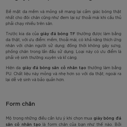
Bề mặt da mềm và mỏng sẽ mang lại cảm giác bóng thật
nhất cho đôi chân cũng như đem lại sự thoải mái khi cầu thủ
phải chạy nhiều trên sân.
giày đá bóng TF
Trước kia da của
thường được làm bằng
da thật, với ưu điểm: mềm, thoải mái, có khả năng thích ứng
nhân với chân người sử dụng; đồng thời không gây sưng,
phồng chân trong lần đầu sử dụng. Loại này có ưu điểm là
phải vệ sinh thường xuyên và kĩ càng.
giày đá bóng sân cỏ nhân tạo
Hiện da
thường làm bằng
PU. Chất liệu này mỏng và nhẹ hơn so với da thật; ngoài ra
lại dễ vệ sinh và bảo quản hơn.
Form chân
giày bóng đá
Mộ trong những điều cần lưu ý khi chọn mua
sân cỏ nhân tạo
là form chân của bạn như thế nào. Bởi