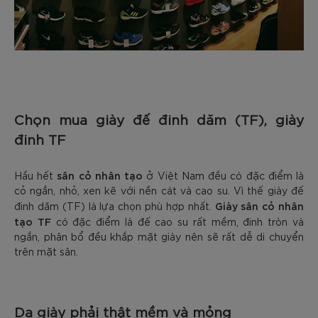
Chọn mua giày đế đinh dăm (TF), giày
đinh TF
sân cỏ nhân tạo
Hầu hết
ở Việt Nam đều có đặc điểm là
cỏ ngắn, nhỏ, xen kẽ với nền cát và cao su. Vì thế giày đế
Giày sân cỏ nhân
đinh dăm (TF) là lựa chọn phù hợp nhất.
tạo TF
có đặc điểm là đế cao su rất mềm, đinh tròn và
ngắn, phân bổ đều khắp mặt giày nên sẽ rất dễ di chuyển
trên mặt sân.
Da giày phải thật mềm và mỏng