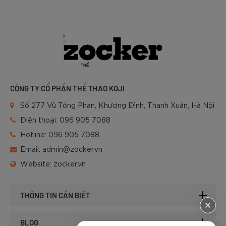
CÔNG TY CỔ PHẦN THỂ THAO KOJI
Số 277 Vũ Tông Phan, Khương Đình, Thanh Xuân, Hà Nội
Điện thoại:
096 905 7088
Hotline:
096 905 7088
Email:
admin@zocker.vn
Website:
zocker.vn
THÔNG TIN CẦN BIẾT
BLOG