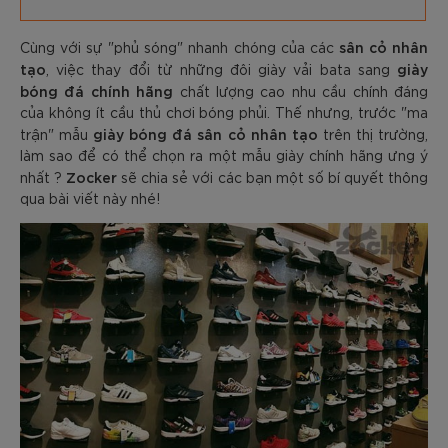
sân cỏ nhân
Cùng với sự "phủ sóng" nhanh chóng của các
tạo
giày
, việc thay đổi từ những đôi giày vải bata sang
bóng đá chính hãng
chất lượng cao nhu cầu chính đáng
của không ít cầu thủ chơi bóng phủi. Thế nhưng, trước "ma
giày bóng đá sân cỏ nhân tạo
trận" mẫu
trên thị trường,
làm sao để có thể chọn ra một mẫu giày chính hãng ưng ý
Zocker
nhất ?
sẽ chia sẻ với các bạn một số bí quyết thông
qua bài viết này nhé!