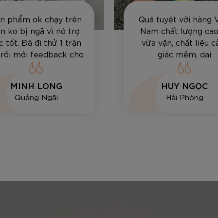
n phẩm ok chạy trên
Quá tuyệt vời hàng 
n ko bị ngã vì nó trợ
Nam chất lượng cao,
c tốt. Đã đi thử 1 trận
vừa vặn, chất liệu 
 rồi mới feedback cho
giác mềm, dai
anh em
MINH LONG
HUY NGỌC
Quảng Ngãi
Hải Phòng