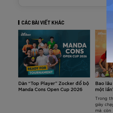
CÁC BÀI VIẾT KHÁC
Dàn “Top Player” Zocker đổ bộ
Bao lâu
Manda Cons Open Cup 2026
một lần
Trong th
giày chạ
mà còn 