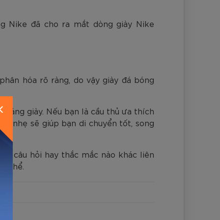
ng Nike đã cho ra mắt dòng giày Nike
phân hóa rõ ràng, do vậy giày đá bóng
dáng giày. Nếu bạn là cầu thủ ưa thích
ỏng nhẹ sẽ giúp bạn di chuyển tốt, song
òn câu hỏi hay thắc mắc nào khác liên
cụ thể.