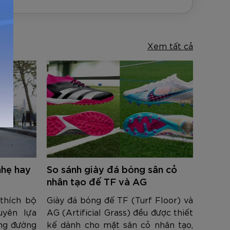
Xem tất cả
nhẹ hay
So sánh giày đá bóng sân cỏ
nhân tạo đế TF và AG
thích bộ
Giày đá bóng đế TF (Turf Floor) và
uyên lựa
AG (Artificial Grass) đều được thiết
ung đường
kế dành cho mặt sân cỏ nhân tạo,