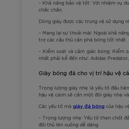
– Khả năng bảo vệ tốt: Với nhiệm vụ du
chắc chắn.
Dòng giày được các trung vệ sử dụng 
– Mang lại sự thoải mái: Ngoài khả năng
trợ các cầu thủ cản phá bóng tốt nhất.
– Kiểm soát và cảm giác bóng: Kiểm so
nhất phải kể đến như: Adidas Predato
Giày bóng đá cho vị trí hậu vệ c
Trọng lượng giày nhẹ là yếu tố đầu tiê
hậu vệ cánh sẽ cần một đôi giày nhẹ và
Các yếu tố mà
giày đá bóng
của hậu vệ
– Trọng lượng nhẹ: Yếu tố then chốt đầ
đối thủ lên xuống dễ dàng.