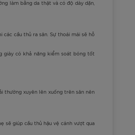
ường làm bằng da thật và có độ dày dặn,
i các cầu thủ ra sân. Sự thoái mái sẽ hỗ
ng giày có khả năng kiểm soát bóng tốt
hải thường xuyên lên xuống trên sân nên
hẹ sẽ giúp cầu thủ hậu vệ cánh vượt qua