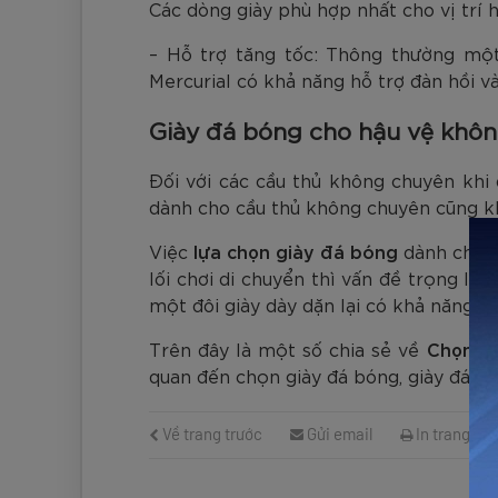
Các dòng giày phù hợp nhất cho vị trí
– Hỗ trợ tăng tốc: Thông thường một
Mercurial có khả năng hỗ trợ đàn hồi và
Giày đá bóng cho hậu vệ khô
Đối với các cầu thủ không chuyên khi
dành cho cầu thủ không chuyên cũng k
Việc
lựa chọn giày đá bóng
dành cho c
lối chơi di chuyển thì vấn đề trọng lư
một đôi giày dày dặn lại có khả năng bả
Trên đây là một số chia sẻ về
Chọn gi
quan đến chọn giày đá bóng, giày đá bón
Về trang trước
Gửi email
In trang