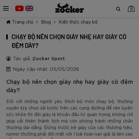
0
Trang chủ
Blog
Kiến thức chạy bộ
CHẠY BỘ NÊN CHỌN GIÀY NHẸ HAY GIÀY CÓ
ĐỆM DÀY?
Tác giả:
Zocker Sport
TIẾP TỤC MUA HÀNG
Ngày cập nhật: 05/05/2026
Chạy bộ nên chọn giày nhẹ hay giày có đệm
dày?
Đối với những người yêu thích bộ môn chạy bộ, thường
xuyên lựa chọn sải bước trên các cung đường để rèn luyện
sức khỏe thì đôi giày là khoản đầu tư quan trọng, không chỉ
giúp cải thiện thành tích mà còn phòng tránh những chấn
thương dai dẳng. Đứng trước kệ giày của các thương hiệu,
runner thường phải đối mặt với 1 bài toán nan giải là làm sao