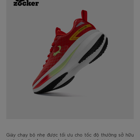
Giày chạy bộ nhẹ được tối ưu cho tốc độ thường sở hữu