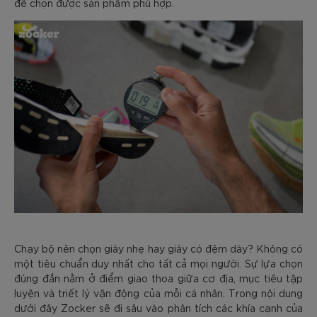
để chọn được sản phẩm phù hợp.
Chạy bộ nên chọn giày nhẹ hay giày có đệm dày? Không có
một tiêu chuẩn duy nhất cho tất cả mọi người. Sự lựa chọn
đúng đắn nằm ở điểm giao thoa giữa cơ địa, mục tiêu tập
luyện và triết lý vận động của mỗi cá nhân. Trong nội dung
dưới đây Zocker sẽ đi sâu vào phân tích các khía cạnh của