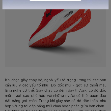
Khi chọn giày chạy bộ, ngoài yếu tố trọng lượng thì các bạn
cần lưu ý các yếu tố như: Độ dốc mũi – gót, sự thoải mái,
lắng nghe cơ thể. Giày chạy có đệm dày thường có độ dốc
mũi – gót cao, phù hợp với những người có thói quen đáp
đất bằng gót chân; Trong khi giày nhẹ có độ dốc thấp, phù
hợp với người đáp bằng mũi chân hoặc phần giữa bàn chân.