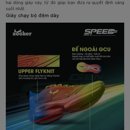
hai dòng giày này, từ đó giúp bạn đưa ra quyết định sáng
suốt nhất.
Giày chạy bộ đệm dày