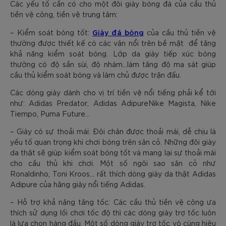
Các yếu tố cần có cho một đôi giày bóng đá của cầu thủ
tiền vệ công, tiền vệ trung tâm:
Giày đá bóng
– Kiểm soát bóng tốt:
của cầu thủ tiền vệ
thường được thiết kế có các vân nổi trên bề mặt để tăng
khả năng kiểm soát bóng. Lớp da giày tiếp xúc bóng
thường có độ sần sùi, độ nhám…làm tăng độ ma sát giúp
cầu thủ kiểm soát bóng và làm chủ được trận đấu.
Các dòng giày dành cho vị trí tiền vệ nổi tiếng phải kể tới
như: Adidas Predator, Adidas AdipureNike Magista, Nike
Tiempo, Puma Future…
– Giày có sự thoải mái: Đôi chân được thoải mái, dễ chịu là
yếu tố quan trọng khi chơi bóng trên sân cỏ. Những đôi giày
da thật sẽ giúp kiểm soát bóng tốt và mang lại sự thoải mái
cho cầu thủ khi chơi. Một số ngôi sao sân cỏ như
Ronaldinho, Toni Kroos… rất thích dòng giày da thật Adidas
Adipure của hãng giày nổi tiếng Adidas.
– Hỗ trợ khả năng tăng tốc: Các cầu thủ tiền vệ công ưa
thích sử dụng lối chơi tốc độ thì các dòng giày trợ tốc luôn
là lựa chọn hàng đầu. Một số dòng giày trợ tốc vô cùng hiệu