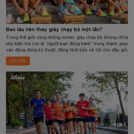
Bao lâu nên thay giày chạy bộ một lần?
Trong thế giới cũng những runner, giày chạy bộ không chỉ là
phụ kiện mà còn là “người bạn đồng hành” trung thành, giúp
vận động đúng kỹ thuật, đồng thời bảo vệ tốt cho đầu gối,
cổ chân, khớp hàng và cột sống. Tuy nhiên, mọi vật dùng
Chi tiết
đều có độ bền và tuổi thọ nhất định. Việc sử dụng 1 đôi giày
đã “xuống cấp” không chỉ giảm hiệu suất mà còn là nguyên
nhân gây ra các chấn thương nghiêm trọng như: Viêm cân
gan chân, đau cẳng chân, viêm khớp…