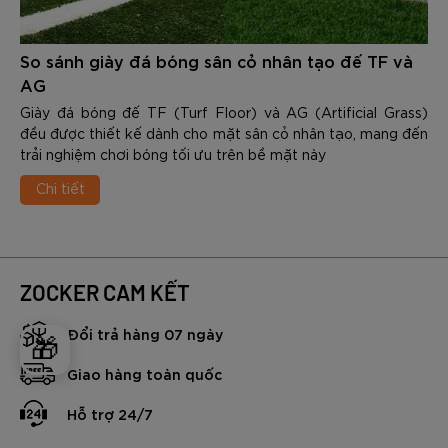
So sánh giày đá bóng sân cỏ nhân tạo đế TF và
AG
Giày đá bóng đế TF (Turf Floor) và AG (Artificial Grass)
đều được thiết kế dành cho mặt sân cỏ nhân tạo, mang đến
trải nghiệm chơi bóng tối ưu trên bề mặt này
Chi tiết
ZOCKER CAM KẾT
Đổi trả hàng 07 ngày
🎁
Giao hàng toàn quốc
Hỗ trợ 24/7