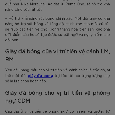
quả như Nike Mercurial, Adidas X, Puma One…sẽ hỗ trợ khả
năng tăng tốc rất tốt.
– Hỗ trợ khả năng sút bóng chính xác: Một đôi giày có khả
năng hỗ trợ sút bóng và tăng độ chính xác cho mỗi cú sút
sẽ giúp các tiền vệ chơi bóng thăng hoa trên sân, các pha
dứt điểm của họ sẽ tạo được sự bất ngờ và nguy hiểm cho
đội bạn.
Giày đá bóng của vị trí tiền vệ cánh LM,
RM
Yêu cầu hàng đầu cho vị trí tiền vệ cánh chính là tốc độ, vì
giày đá bóng
thế một đôi
trợ tốc tốt, có trọng lượng nhẹ
sẽ là lựa chọn hoàn hảo.
Giày đá bóng cho vị trí tiền vệ phòng
ngự CDM
Cầu thủ ở vị trí tiền vệ phòng ngự có nhiệm vụ tương tự