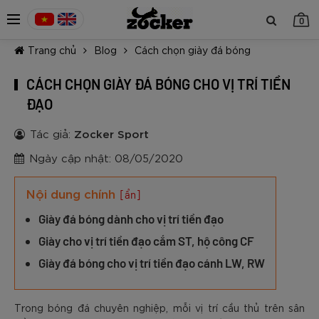
0
Trang chủ
Blog
Cách chọn giày đá bóng
CÁCH CHỌN GIÀY ĐÁ BÓNG CHO VỊ TRÍ TIỀN
ĐẠO
Tác giả:
Zocker Sport
TIẾP TỤC MUA HÀNG
Ngày cập nhật: 08/05/2020
Nội dung chính
[ẩn]
Giày đá bóng dành cho vị trí tiền đạo
Giày cho vị trí tiền đạo cắm ST, hộ công CF
Giày đá bóng cho vị trí tiền đạo cánh LW, RW
Trong bóng đá chuyên nghiệp, mỗi vị trí cầu thủ trên sân