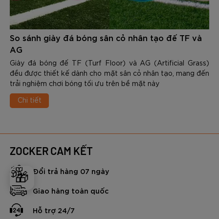
So sánh giày đá bóng sân cỏ nhân tạo đế TF và
AG
Giày đá bóng đế TF (Turf Floor) và AG (Artificial Grass)
đều được thiết kế dành cho mặt sân cỏ nhân tạo, mang đến
trải nghiệm chơi bóng tối ưu trên bề mặt này
Chi tiết
ZOCKER CAM KẾT
Đổi trả hàng 07 ngày
🎁
Giao hàng toàn quốc
Hỗ trợ 24/7