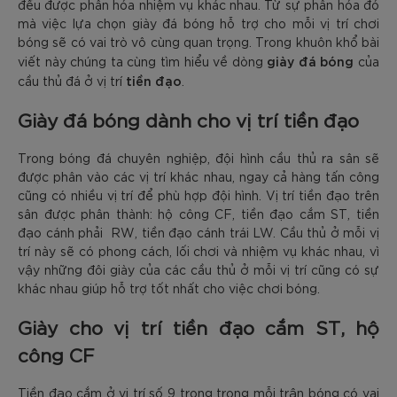
đều được phân hóa nhiệm vụ khác nhau. Từ sự phân hóa đó
mà việc lựa chọn giày đá bóng hỗ trợ cho mỗi vị trí chơi
bóng sẽ có vai trò vô cùng quan trọng. Trong khuôn khổ bài
giày đá bóng
viết này chúng ta cùng tìm hiểu về dòng
của
tiền đạo
cầu thủ đá ở vị trí
.
Giày đá bóng dành cho vị trí tiền đạo
Trong bóng đá chuyên nghiệp, đội hình cầu thủ ra sân sẽ
được phân vào các vị trí khác nhau, ngay cả hàng tấn công
cũng có nhiều vị trí để phù hợp đội hình. Vị trí tiền đạo trên
sân được phân thành: hộ công CF, tiền đạo cắm ST, tiền
đạo cánh phải RW, tiền đạo cánh trái LW. Cầu thủ ở mỗi vị
trí này sẽ có phong cách, lối chơi và nhiệm vụ khác nhau, vì
vậy những đôi giày của các cầu thủ ở mỗi vị trí cũng có sự
khác nhau giúp hỗ trợ tốt nhất cho việc chơi bóng.
Giày cho vị trí tiền đạo cắm ST, hộ
công CF
Tiền đạo cắm ở vị trí số 9 trong trong mỗi trận bóng có vai