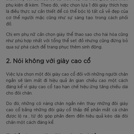
phụ kiện đi kèm. Theo đó, việc chọn lựa 1 đôi giày thích hợp
là điều thực sự cần thiết để có thể bộc lộ tất cả vẻ đẹp của
cơ thể người mặc cũng như sự sáng tạo trong cách phối
đồ.
Chị em phụ nữ cần chọn giày thể thao sao cho hài hòa cũng
như phù hợp nhất với tổng thể set đồ nhưng cũng đừng bỏ
qua sự phá cách để trang phục thêm sinh động.
2. Nói không với giày cao cổ
Việc lựa chọn một đôi giày cao cổ đối với những người chân
ngắn sẽ làm mất đi hiệu quả ăn gian chiều cao một cách
đáng kể vì giày cao cổ tạo hạn chế hiệu ứng tăng chiều dài
cho đôi chân.
Do đó, những cô nàng chân ngắn nên thay những đôi giày
cao cổ bằng những đôi giày cổ thấp để phần mắt cá chân
được lộ ra , từ đó góp phần đem đến hiệu quả kéo dài đôi
chân một cách đáng kể.