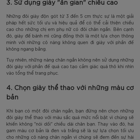
3. Sử dụng giày "ăn gian" chiều cao
Những đôi giày độn gót từ 3 đến 5 cm thực sự là một giải
pháp hết sức tối ưu và hiệu quả để có thể cải thiện chiều
cao cho những chị em phụ nữ có đôi chân ngắn. Bên cạnh
đó, giày đế bánh mì cũng đồng thời là một lựa chọn thông
minh với những cô nàng không quen đi giày với phần đế
không ngang bằng.
Tuy nhiên, những nàng chân ngắn không nên sử dụng những
đôi giày với phần đế quá cao tạo cảm giác quá thô khi nhìn
vào tổng thể trang phục.
4. Chọn giày thể thao với những màu cơ
bản
Khi bạn có một đôi chân ngắn, bạn đừng nên chọn những
đôi giày thể thao với màu sắc quá mức nổi bật vì chúng sẽ
khiến không "nói dối" chiều dài chân bạn. Thay vào đó, hai
gam màu cơ bản là đen và trắng sẽ là sự lựa chọn tối ưu
cho những cô nàng chân ngắn vì chúng sẽ đem đến sự hài