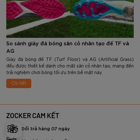
So sánh giày đá bóng sân cỏ nhân tạo đế TF và
AG
Giày đá bóng đế TF (Turf Floor) và AG (Artificial Grass)
đều được thiết kế dành cho mặt sân cỏ nhân tạo, mang đến
trải nghiệm chơi bóng tối ưu trên bề mặt này
Chi tiết
ZOCKER CAM KẾT
🎁
Đổi trả hàng 07 ngày