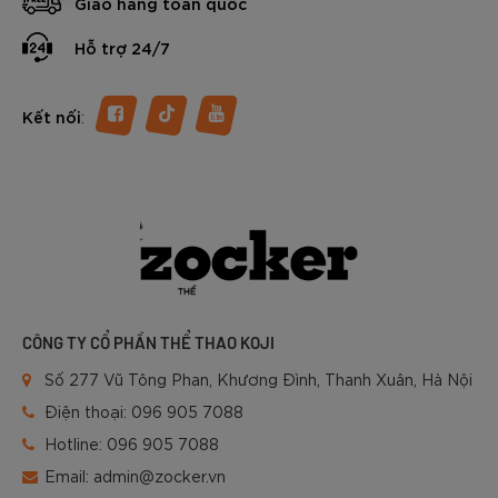
Giao hàng toàn quốc
Hỗ trợ 24/7
:
Kết nối
CÔNG TY CỔ PHẦN THỂ THAO KOJI
Số 277 Vũ Tông Phan, Khương Đình, Thanh Xuân, Hà Nội
Điện thoại:
096 905 7088
Hotline:
096 905 7088
Email:
admin@zocker.vn