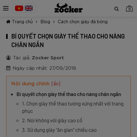
0
Trang chủ
Blog
Cách chọn giày đá bóng
BÍ QUYẾT CHỌN GIÀY THỂ THAO CHO NÀNG
CHÂN NGẮN
Tác giả:
Zocker Sport
TIẾP TỤC MUA HÀNG
Ngày cập nhật: 27/09/2018
Nội dung chính
[ẩn]
Bí quyết chọn giày thể thao cho nàng chân ngắn
1. Chọn giày thể thao tương xứng nhất với trang
phục
2. Nói không với giày cao cổ
3. Sử dụng giày "ăn gian" chiều cao