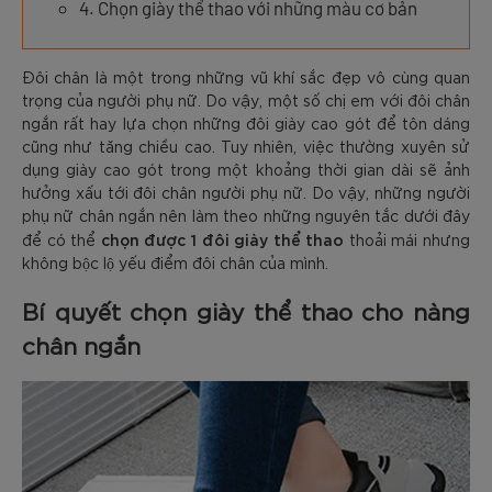
4. Chọn giày thể thao với những màu cơ bản
Đôi chân là một trong những vũ khí sắc đẹp vô cùng quan
trọng của người phụ nữ. Do vậy, một số chị em với đôi chân
ngắn rất hay lựa chọn những đôi giày cao gót để tôn dáng
cũng như tăng chiều cao. Tuy nhiên, việc thường xuyên sử
dụng giày cao gót trong một khoảng thời gian dài sẽ ảnh
hưởng xấu tới đôi chân người phụ nữ. Do vậy, những người
phụ nữ chân ngắn nên làm theo những nguyên tắc dưới đây
chọn được 1 đôi giày thể thao
để có thể
thoải mái nhưng
không bộc lộ yếu điểm đôi chân của mình.
Bí quyết chọn giày thể thao cho nàng
chân ngắn