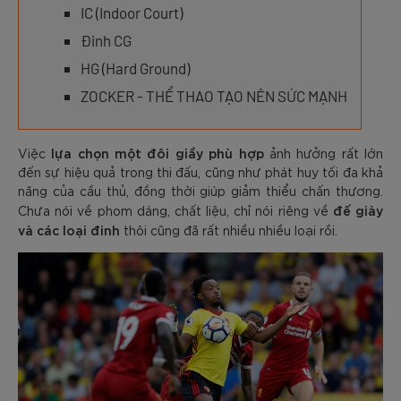
IC (Indoor Court)
Đinh CG
HG (Hard Ground)
ZOCKER - THỂ THAO TẠO NÊN SỨC MẠNH
lựa chọn một đôi giầy phù hợp
Việc
ảnh hưởng rất lớn
đến sự hiệu quả trong thi đấu, cũng như phát huy tối đa khả
năng của cầu thủ, đồng thời giúp giảm thiểu chấn thương.
đế giày
Chưa nói về phom dáng, chất liệu, chỉ nói riêng về
và các loại đinh
thôi cũng đã rất nhiều nhiều loại rồi.