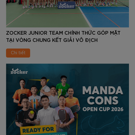
ZOCKER JUNIOR TEAM CHÍNH THỨC GÓP MẶT
TẠI VÒNG CHUNG KẾT GIẢI VÔ ĐỊCH
PICKLEBALL TRẺ TOÀN QUỐC 2026
Chi tiết