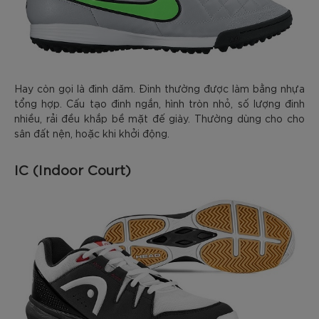
Hay còn gọi là đinh dăm. Đinh thường được làm bằng nhựa
tổng hợp. Cấu tạo đinh ngắn, hình tròn nhỏ, số lượng đinh
nhiều, rải đều khắp bề mặt đế giày. Thường dùng cho cho
sân đất nện, hoặc khi khởi động.
IC (Indoor Court)