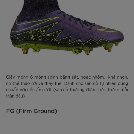
Giầy móng 6 móng (đinh bằng sắt, hoặc nhôm), khá nhọn,
có thể tháo rời và thay thế. Dành cho sân cỏ tự nhiên đúng
chuẩn với nền ẩm ướt (sân cỏ thường được tưới trước mỗi
trận đấu).
FG (Firm Ground)