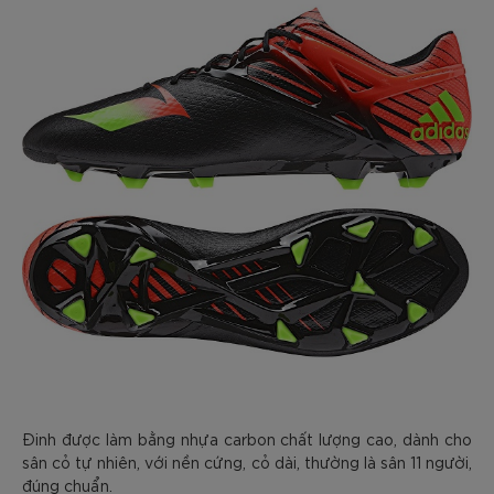
Đinh được làm bằng nhựa carbon chất lượng cao, dành cho
sân cỏ tự nhiên, với nền cứng, cỏ dài, thường là sân 11 người,
đúng chuẩn.