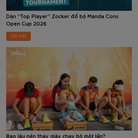
Dàn “Top Player” Zocker đổ bộ Manda Cons
Open Cup 2026
Chi tiết
Bao lâu nên thay giày chạy bộ một lần?