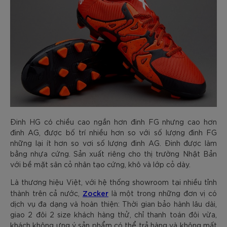
Đinh HG có chiều cao ngắn hơn đinh FG nhưng cao hơn
đinh AG, được bố trí nhiều hơn so với số lượng đinh FG
những lại ít hơn so vơi số lượng đinh AG. Đinh được làm
bằng nhựa cứng. Sản xuất riêng cho thị trường Nhật Bản
với bề mặt sân cỏ nhân tạo cứng, khô và lớp cỏ dày.
Là thương hiệu Việt, với hệ thống showroom tại nhiều tỉnh
Zocker
thành trên cả nước,
là một trong những đơn vị có
dịch vụ đa dạng và hoàn thiện: Thời gian bảo hành lâu dài,
giao 2 đôi 2 size khách hàng thử, chỉ thanh toán đôi vừa,
khách không ưng ý sản phẩm có thể trả hàng và không mất