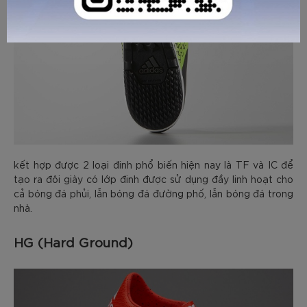
kết hợp được 2 loại đinh phổ biến hiện nay là TF và IC để
tạo ra đôi giày có lớp đinh được sử dụng đầy linh hoạt cho
cả bóng đá phủi, lẫn bóng đá đường phố, lẫn bóng đá trong
nhà.
HG (Hard Ground)