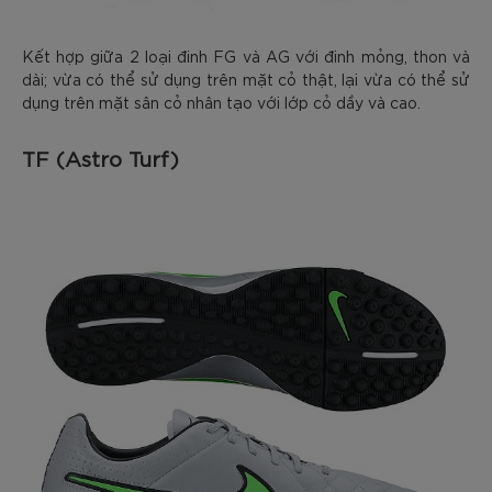
Kết hợp giữa 2 loại đinh FG và AG với đinh mỏng, thon và
dài; vừa có thể sử dụng trên mặt cỏ thật, lại vừa có thể sử
dụng trên mặt sân cỏ nhân tạo với lớp cỏ dầy và cao.
TF (Astro Turf)