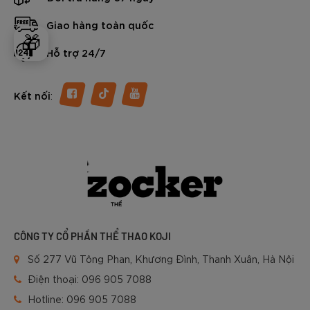
Giao hàng toàn quốc
🎁
Hỗ trợ 24/7
:
Kết nối
CÔNG TY CỔ PHẦN THỂ THAO KOJI
Số 277 Vũ Tông Phan, Khương Đình, Thanh Xuân, Hà Nội
Điện thoại:
096 905 7088
Hotline:
096 905 7088