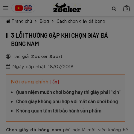
0
Trang chủ
Blog
Cách chọn giày đá bóng
3 LỖI THƯỜNG GẶP KHI CHỌN GIÀY ĐÁ
BÓNG NAM
Tác giả:
Zocker Sport
TIẾP TỤC MUA HÀNG
Ngày cập nhật: 18/07/2018
Nội dung chính
[ẩn]
Quan niệm muốn chơi bóng hay thì giày phải "xịn"
Chọn giày không phù hợp với mặt sân chơi bóng
Không quan tâm tới bảo hành sản phẩm
Chọn giày đá bóng nam
phù hợp là một việc không hề