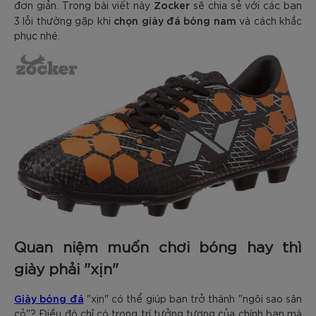
Zocker
đơn giản. Trong bài viết này
sẽ chia sẻ với các bạn
chọn giày đá bóng nam
3 lỗi thường gặp khi
và cách khắc
phục nhé.
Quan niệm muốn chơi bóng hay thì
giày phải "xịn"
Giày bóng đá
"xịn" có thể giúp bạn trở thành "ngôi sao sân
cỏ"? Điều đó chỉ có trong trí tưởng tượng của chính bạn mà