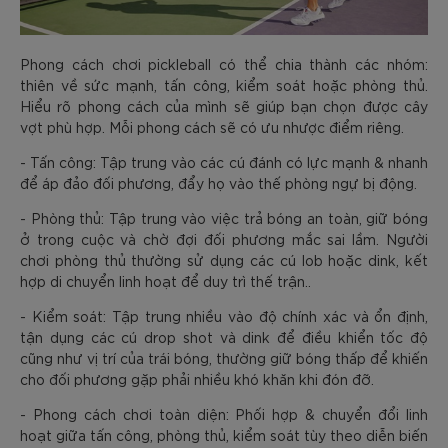
Phong cách chơi pickleball có thể chia thành các nhóm:
thiên về sức mạnh, tấn công, kiểm soát hoặc phòng thủ.
Hiểu rõ phong cách của mình sẽ giúp bạn chọn được cây
vợt phù hợp. Mỗi phong cách sẽ có ưu nhược điểm riêng.
- Tấn công: Tập trung vào các cú đánh có lực mạnh & nhanh
để áp đảo đối phương, đẩy họ vào thế phòng ngự bị động.
- Phòng thủ: Tập trung vào việc trả bóng an toàn, giữ bóng
ở trong cuộc và chờ đợi đối phương mắc sai lầm. Người
chơi phòng thủ thường sử dụng các cú lob hoặc dink, kết
hợp di chuyển linh hoạt để duy trì thế trận..
- Kiểm soát: Tập trung nhiều vào độ chính xác và ổn định,
tận dụng các cú drop shot và dink để điều khiển tốc độ
cũng như vị trí của trái bóng, thường giữ bóng thấp để khiến
cho đối phương gặp phải nhiều khó khăn khi đón đỡ.
- Phong cách chơi toàn diện: Phối hợp & chuyển đổi linh
hoạt giữa tấn công, phòng thủ, kiểm soát tùy theo diễn biến