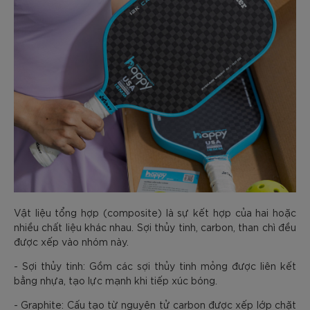
Vật liệu tổng hợp (composite) là sự kết hợp của hai hoặc
nhiều chất liệu khác nhau. Sợi thủy tinh, carbon, than chì đều
được xếp vào nhóm này.
- Sợi thủy tinh: Gồm các sợi thủy tinh mỏng được liên kết
bằng nhựa, tạo lực mạnh khi tiếp xúc bóng.
- Graphite: Cấu tạo từ nguyên tử carbon được xếp lớp chặt