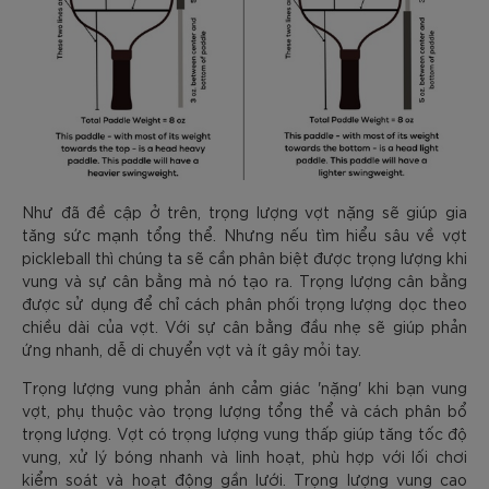
Như đã đề cập ở trên, trọng lượng vợt nặng sẽ giúp gia
tăng sức mạnh tổng thể. Nhưng nếu tìm hiểu sâu về vợt
pickleball thì chúng ta sẽ cần phân biệt được trọng lượng khi
vung và sự cân bằng mà nó tạo ra. Trọng lượng cân bằng
được sử dụng để chỉ cách phân phối trọng lượng dọc theo
chiều dài của vợt. Với sự cân bằng đầu nhẹ sẽ giúp phản
ứng nhanh, dễ di chuyển vợt và ít gây mỏi tay.
Trọng lượng vung phản ánh cảm giác 'nặng' khi bạn vung
vợt, phụ thuộc vào trọng lượng tổng thể và cách phân bổ
trọng lượng. Vợt có trọng lượng vung thấp giúp tăng tốc độ
vung, xử lý bóng nhanh và linh hoạt, phù hợp với lối chơi
kiểm soát và hoạt động gần lưới. Trọng lượng vung cao