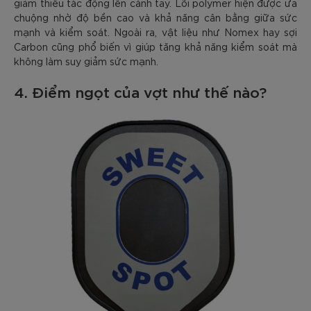
giảm thiểu tác động lên cánh tay. Lõi polymer hiện được ưa
chuộng nhờ độ bền cao và khả năng cân bằng giữa sức
mạnh và kiểm soát. Ngoài ra, vật liệu như Nomex hay sợi
Carbon cũng phổ biến vì giúp tăng khả năng kiểm soát mà
không làm suy giảm sức mạnh.
4. Điểm ngọt của vợt như thế nào?