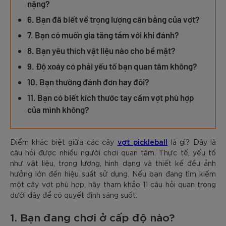
nặng?
6. Bạn đã biết về trọng lượng cân bằng của vợt?
7. Bạn có muốn gia tăng tầm với khi đánh?
8. Bạn yêu thích vật liệu nào cho bề mặt?
9. Độ xoáy có phải yếu tố bạn quan tâm không?
10. Bạn thường đánh đơn hay đôi?
11. Bạn có biết kích thước tay cầm vợt phù hợp
của mình không?
vợt pickleball
Điểm khác biệt giữa các cây
là gì? Đây là
câu hỏi được nhiều người chơi quan tâm. Thực tế, yếu tố
như vật liệu, trọng lượng, hình dạng và thiết kế đều ảnh
hưởng lớn đến hiệu suất sử dụng. Nếu bạn đang tìm kiếm
một cây vợt phù hợp, hãy tham khảo 11 câu hỏi quan trọng
dưới đây để có quyết định sáng suốt.
1. Bạn đang chơi ở cấp độ nào?