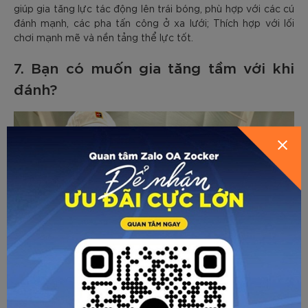
giúp gia tăng lực tác động lên trái bóng, phù hợp với các cú
đánh mạnh, các pha tấn công ở xa lưới; Thích hợp với lối
chơi mạnh mẽ và nền tảng thể lực tốt.
7. Bạn có muốn gia tăng tầm với khi
đánh?