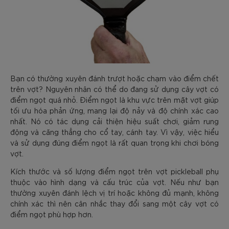
Bạn có thường xuyên đánh trượt hoặc chạm vào điểm chết
trên vợt? Nguyên nhân có thể do đang sử dụng cây vợt có
điểm ngọt quá nhỏ. Điểm ngọt là khu vực trên mặt vợt giúp
tối ưu hóa phản ứng, mang lại độ nảy và độ chính xác cao
nhất. Nó có tác dụng cải thiện hiệu suất chơi, giảm rung
động và căng thẳng cho cổ tay, cánh tay. Vì vậy, việc hiểu
và sử dụng đúng điểm ngọt là rất quan trọng khi chơi bóng
vợt.
Kích thước và số lượng điểm ngọt trên vợt pickleball phụ
thuộc vào hình dạng và cấu trúc của vợt. Nếu như bạn
thường xuyên đánh lệch vị trí hoặc không đủ mạnh, không
chính xác thì nên cân nhắc thay đổi sang một cây vợt có
điểm ngọt phù hợp hơn.