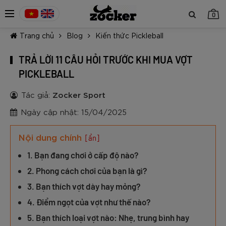
0
Trang chủ
Blog
Kiến thức Pickleball
TRẢ LỜI 11 CÂU HỎI TRƯỚC KHI MUA VỢT
PICKLEBALL
Tác giả:
Zocker Sport
TIẾP TỤC MUA HÀNG
Ngày cập nhật: 15/04/2025
Nội dung chính
[ẩn]
1. Bạn đang chơi ở cấp độ nào?
2. Phong cách chơi của bạn là gì?
3. Bạn thích vợt dày hay mỏng?
4. Điểm ngọt của vợt như thế nào?
5. Bạn thích loại vợt nào: Nhẹ, trung bình hay