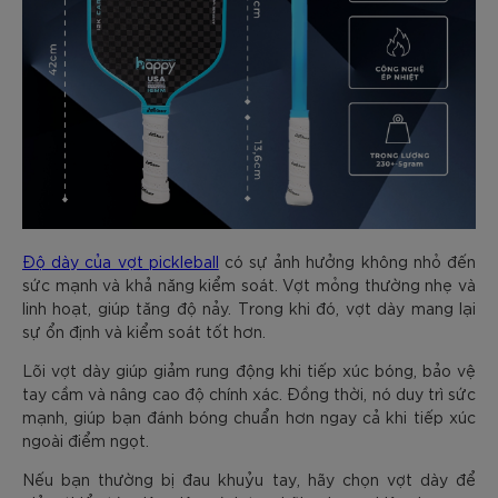
Độ dày của vợt pickleball
có sự ảnh hưởng không nhỏ đến
sức mạnh và khả năng kiểm soát. Vợt mỏng thường nhẹ và
linh hoạt, giúp tăng độ nảy. Trong khi đó, vợt dày mang lại
sự ổn định và kiểm soát tốt hơn.
Lõi vợt dày giúp giảm rung động khi tiếp xúc bóng, bảo vệ
tay cầm và nâng cao độ chính xác. Đồng thời, nó duy trì sức
mạnh, giúp bạn đánh bóng chuẩn hơn ngay cả khi tiếp xúc
ngoài điểm ngọt.
Nếu bạn thường bị đau khuỷu tay, hãy chọn vợt dày để