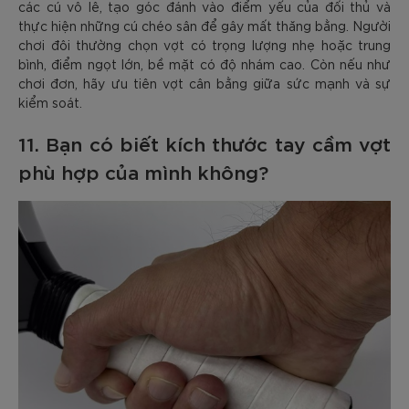
các cú vô lê, tạo góc đánh vào điểm yếu của đối thủ và
thực hiện những cú chéo sân để gây mất thăng bằng. Người
chơi đôi thường chọn vợt có trọng lượng nhẹ hoặc trung
bình, điểm ngọt lớn, bề mặt có độ nhám cao. Còn nếu như
chơi đơn, hãy ưu tiên vợt cân bằng giữa sức mạnh và sự
kiểm soát.
11. Bạn có biết kích thước tay cầm vợt
phù hợp của mình không?