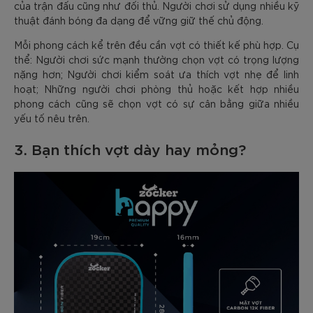
của trận đấu cũng như đối thủ. Người chơi sử dụng nhiều kỹ
thuật đánh bóng đa dạng để vững giữ thế chủ động.
Mỗi phong cách kể trên đều cần vợt có thiết kế phù hợp. Cụ
thể: Người chơi sức mạnh thường chọn vợt có trọng lượng
nặng hơn; Người chơi kiểm soát ưa thích vợt nhẹ để linh
hoạt; Những người chơi phòng thủ hoặc kết hợp nhiều
phong cách cũng sẽ chọn vợt có sự cân bằng giữa nhiều
yếu tố nêu trên.
3. Bạn thích vợt dày hay mỏng?