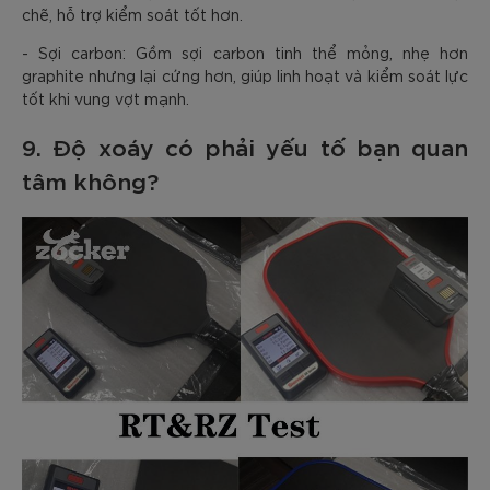
chẽ, hỗ trợ kiểm soát tốt hơn.
- Sợi carbon: Gồm sợi carbon tinh thể mỏng, nhẹ hơn
graphite nhưng lại cứng hơn, giúp linh hoạt và kiểm soát lực
tốt khi vung vợt mạnh.
9. Độ xoáy có phải yếu tố bạn quan
tâm không?