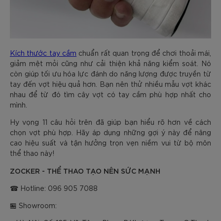
Kích thước tay cầm
chuẩn rất quan trọng để chơi thoải mái,
giảm mệt mỏi cũng như cải thiện khả năng kiểm soát. Nó
còn giúp tối ưu hóa lực đánh do năng lượng được truyền từ
tay đến vợt hiệu quả hơn. Bạn nên thử nhiều mẫu vợt khác
nhau để từ đó tìm cây vợt có tay cầm phù hợp nhất cho
mình.
Hy vọng 11 câu hỏi trên đã giúp bạn hiểu rõ hơn về cách
chọn vợt phù hợp. Hãy áp dụng những gợi ý này để nâng
cao hiệu suất và tận hưởng trọn vẹn niềm vui từ bộ môn
thể thao này!
ZOCKER - THỂ THAO TẠO NÊN SỨC MẠNH
☎ Hotline: 096 905 7088
🏪 Showroom: