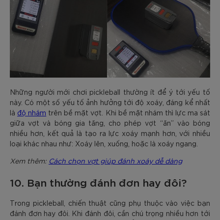
Những người mới chơi pickleball thường ít để ý tới yếu tố
này. Có một số yếu tố ảnh hưởng tới độ xoáy, đáng kể nhất
là
độ nhám
trên bề mặt vợt. Khi bề mặt nhám thì lực ma sát
giữa vợt và bóng gia tăng, cho phép vợt “ăn” vào bóng
nhiều hơn, kết quả là tạo ra lực xoáy mạnh hơn, với nhiều
loại khác nhau như: Xoáy lên, xuống, hoặc là xoáy ngang.
Xem thêm:
Cách chọn vợt giúp đánh xoáy dễ dàng
10. Bạn thường đánh đơn hay đôi?
Trong pickleball, chiến thuật cũng phụ thuộc vào việc bạn
đánh đơn hay đôi. Khi đánh đôi, cần chú trọng nhiều hơn tới