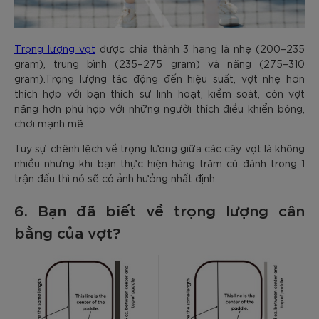
Trọng lượng vợt
được chia thành 3 hạng là nhẹ (200–235
gram), trung bình (235–275 gram) và nặng (275–310
gram).Trọng lượng tác động đến hiệu suất, vợt nhẹ hơn
thích hợp với bạn thích sự linh hoạt, kiểm soát, còn vợt
nặng hơn phù hợp với những người thích điều khiển bóng,
chơi mạnh mẽ.
Tuy sự chênh lệch về trọng lượng giữa các cây vợt là không
nhiều nhưng khi bạn thực hiện hàng trăm cú đánh trong 1
trận đấu thì nó sẽ có ảnh hưởng nhất định.
6. Bạn đã biết về trọng lượng cân
bằng của vợt?