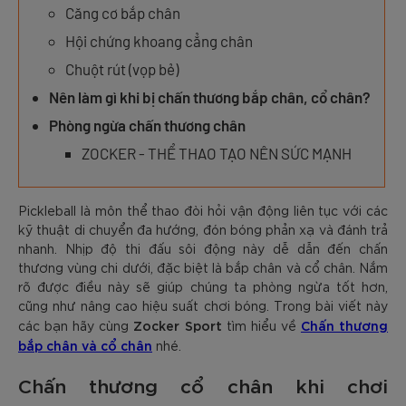
Căng cơ bắp chân
Hội chứng khoang cẳng chân
Chuột rút (vọp bẻ)
Nên làm gì khi bị chấn thương bắp chân, cổ chân?
Phòng ngừa chấn thương chân
ZOCKER - THỂ THAO TẠO NÊN SỨC MẠNH
Pickleball là môn thể thao đòi hỏi vận động liên tục với các
kỹ thuật di chuyển đa hướng, đón bóng phản xạ và đánh trả
nhanh. Nhịp độ thi đấu sôi động này dễ dẫn đến chấn
thương vùng chi dưới, đặc biệt là bắp chân và cổ chân. Nắm
rõ được điều này sẽ giúp chúng ta phòng ngừa tốt hơn,
cũng như nâng cao hiệu suất chơi bóng. Trong bài viết này
Zocker Sport
Chấn thương
các bạn hãy cùng
tìm hiểu về
bắp chân và cổ chân
nhé.
Chấn thương cổ chân khi chơi