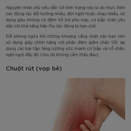
Nguyên nhân chủ yếu dẫn tới tình trạng này là do thực hiện
các động tác đổi hướng nhiều, đột ngột hoặc chạy nhiều, sử
dụng giày không có đệm hỗ trợ phù hợp, cơ bắp chân yếu
dẫn tới khả năng hấp thụ tác động bị hạn chế.
Để phòng ngừa hội chứng khoang cẳng chân các bạn nên
sử dụng giày chính hãng với phần đệm giảm chấn tốt, áp
dụng các bài tập tăng cường sức mạnh cơ bắp và cổ chân,
nghỉ ngơi đầy đủ (cho dù không cảm thấy đau).
Chuột rút (vọp bẻ)