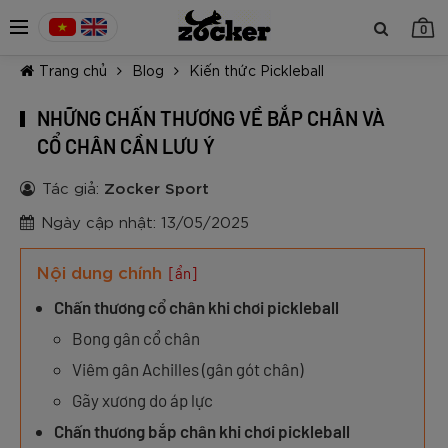
0
Trang chủ
Blog
Kiến thức Pickleball
NHỮNG CHẤN THƯƠNG VỀ BẮP CHÂN VÀ
CỔ CHÂN CẦN LƯU Ý
Tác giả:
Zocker Sport
TIẾP TỤC MUA HÀNG
Ngày cập nhật: 13/05/2025
Nội dung chính
[ẩn]
Chấn thương cổ chân khi chơi pickleball
Bong gân cổ chân
Viêm gân Achilles (gân gót chân)
Gãy xương do áp lực
Chấn thương bắp chân khi chơi pickleball