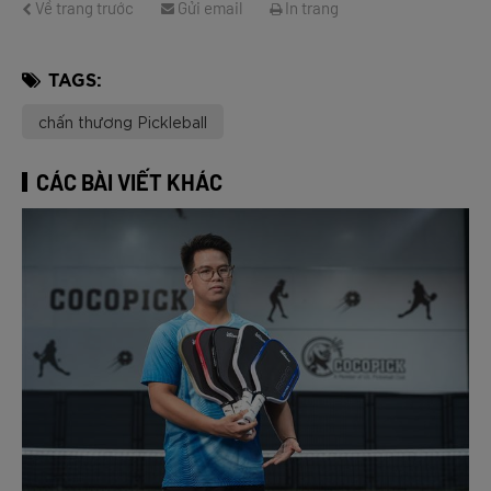
Về trang trước
Gửi email
In trang
TAGS:
chấn thương Pickleball
CÁC BÀI VIẾT KHÁC