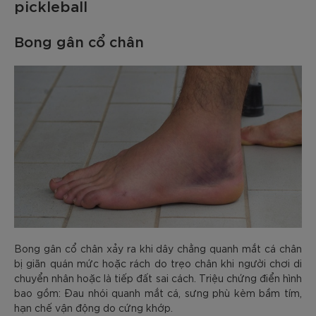
pickleball
Bong gân cổ chân
Bong gân cổ chân xảy ra khi dây chằng quanh mắt cá chân
bị giãn quán mức hoặc rách do trẹo chân khi người chơi di
chuyển nhân hoặc là tiếp đất sai cách. Triệu chứng điển hình
bao gồm: Đau nhói quanh mắt cá, sưng phù kèm bầm tím,
hạn chế vận động do cứng khớp.