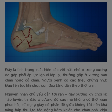
Đây là tình trạng xuất hiện các vết nứt nhỏ ở trong xương
do gặp phải áp lực lặp đi lặp lại, thường gặp ở xương bàn
chân hoặc cổ chân. Người bệnh có các triệu chứng như:
Đau liên tục khi chơi, cơn đau tăng dần theo thời gian.
Nguyên nhân chủ yếu dẫn tơi rạn – gãy xương khi chơi là:
Tập luyện, thi đấu ở cường độ cao mà không có thời gian
phục hồi, sử dụng giày có phần đế giữa không tốt nên khả
năng hấp thu lực tác động kém khiến cho chân phải chịu