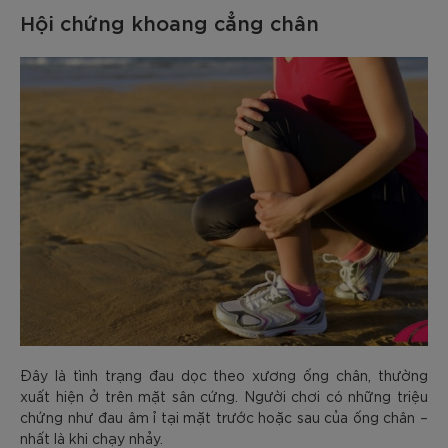
Hội chứng khoang cẳng chân
Đây là tình trạng đau dọc theo xương ống chân, thường
xuất hiện ở trên mặt sân cứng. Người chơi có những triệu
chứng như đau âm ỉ tại mặt trước hoặc sau của ống chân –
nhất là khi chạy nhảy.