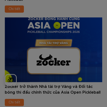
Chi tiết
🎁
Zocker trở thành Nhà tài trợ Vàng và Đối tác
bóng thi đấu chính thức của Asia Open Pickleball
Championships 2026
Chi tiết