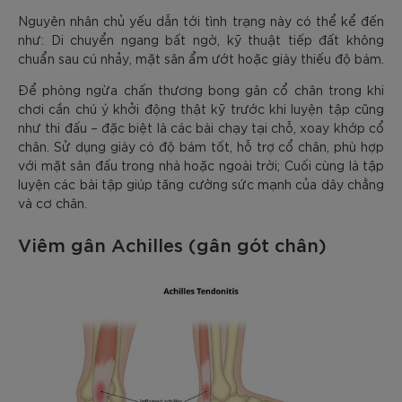
Nguyên nhân chủ yếu dẫn tới tình trạng này có thể kể đến
như: Di chuyển ngang bất ngờ, kỹ thuật tiếp đất không
chuẩn sau cú nhảy, mặt sân ẩm ướt hoặc giày thiếu độ bám.
Để phòng ngừa chấn thương bong gân cổ chân trong khi
chơi cần chú ý khởi động thật kỹ trước khi luyện tập cũng
như thi đấu – đặc biệt là các bài chạy tại chỗ, xoay khớp cổ
chân. Sử dụng giày có độ bám tốt, hỗ trợ cổ chân, phù hợp
với mặt sân đấu trong nhà hoặc ngoài trời; Cuối cùng là tập
luyện các bài tập giúp tăng cường sức mạnh của dây chằng
và cơ chân.
Viêm gân Achilles (gân gót chân)