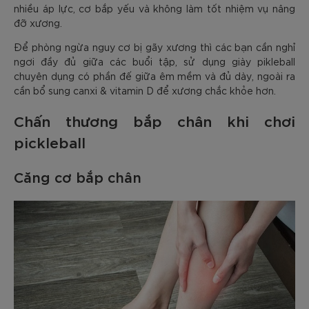
nhiều áp lực, cơ bắp yếu và không làm tốt nhiệm vụ nâng
đỡ xương.
Để phòng ngừa nguy cơ bị gãy xương thì các bạn cần nghỉ
ngơi đầy đủ giữa các buổi tập, sử dụng giày pikleball
chuyên dụng có phần đế giữa êm mềm và đủ dày, ngoài ra
cần bổ sung canxi & vitamin D để xương chắc khỏe hơn.
Chấn thương bắp chân khi chơi
pickleball
Căng cơ bắp chân