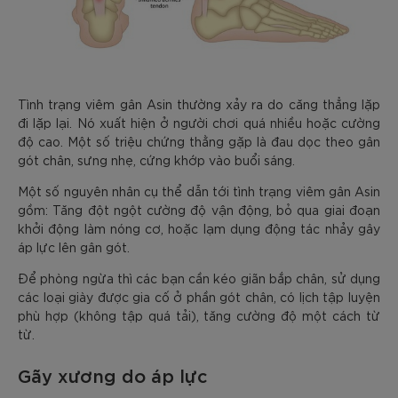
Tình trạng viêm gân Asin thường xảy ra do căng thẳng lặp
đi lặp lại. Nó xuất hiện ở người chơi quá nhiều hoặc cường
độ cao. Một số triệu chứng thằng gặp là đau dọc theo gân
gót chân, sưng nhẹ, cứng khớp vào buổi sáng.
Một số nguyên nhân cụ thể dẫn tới tình trạng viêm gân Asin
gồm: Tăng đột ngột cường độ vận động, bỏ qua giai đoạn
khởi động làm nóng cơ, hoặc lạm dụng động tác nhảy gây
áp lực lên gân gót.
Để phòng ngừa thì các bạn cần kéo giãn bắp chân, sử dụng
các loại giày được gia cố ở phần gót chân, có lịch tập luyện
phù hợp (không tập quá tải), tăng cường độ một cách từ
từ.
Gãy xương do áp lực