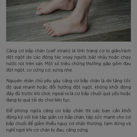
Căng cơ bắp chân (calf strain) là tình trạng cơ bị giãn/rách
đột ngột do các động tác xoay người, bật nhảy hoặc chạy
nước rút trên sân. Một số triệu chứng thường gặp gồm đau
đột ngột, co cứng cơ, sưng nhẹ.
Nguyên nhân chủ yếu gây căng cơ bắp chân là do tăng tốc
độ quá nhanh hoặc đổi hướng đột ngột, không khởi động
đầy đủ trước khi chơi, ngoài ra là cơ bắp chuối quá yếu hoặc
đang bị quá tải do chơi liên tục.
Để phòng ngừa căng cơ bắp chân thì các bạn cần khởi
động kỹ với bài tập giãn cơ bắp chân, tập sức mạnh cho cơ
bắp chuối để giảm thiểu nguy cơ chấn thương, tạm dừng và
nghỉ ngơi khi cơ chân bị đau, căng cứng.