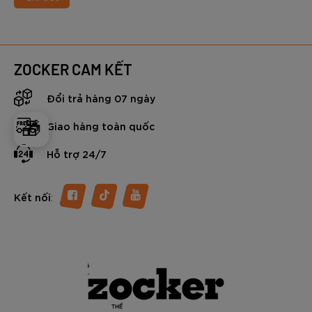
ZOCKER CAM KẾT
Đổi trả hàng 07 ngày
🎁
Giao hàng toàn quốc
Hỗ trợ 24/7
:
Kết nối