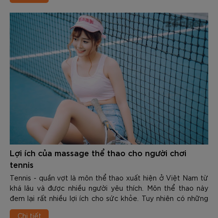
Lợi ích của massage thể thao cho người chơi
tennis
Tennis - quần vợt là môn thể thao xuất hiện ở Việt Nam từ
khá lâu và được nhiều người yêu thích. Môn thể thao này
đem lại rất nhiều lợi ích cho sức khỏe. Tuy nhiên có những
thời điểm người chơi cảm th...
Chi tiết