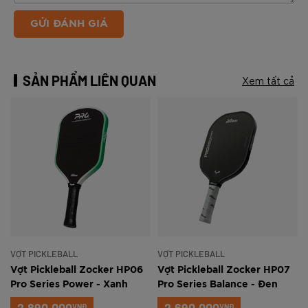
GỬI ĐÁNH GIÁ
SẢN PHẨM LIÊN QUAN
Xem tất cả
VỢT PICKLEBALL
VỢT PICKLEBALL
Vợt Pickleball Zocker HP06
Vợt Pickleball Zocker HP07
Pro Series Power - Xanh
Pro Series Balance - Đen
ngọc
VNĐ
VNĐ