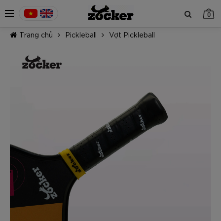
0
Trang chủ
Pickleball
Vợt Pickleball
TIẾP TỤC MUA HÀNG