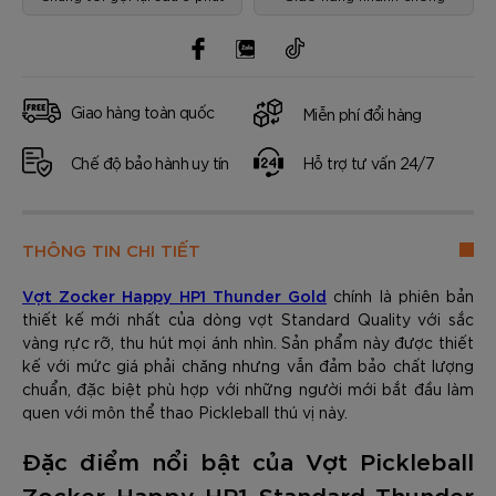
Giao hàng toàn quốc
Miễn phí đổi hàng
Chế độ bảo hành uy tín
Hỗ trợ tư vấn 24/7
THÔNG TIN CHI TIẾT
Vợt Zocker Happy HP1 Thunder Gold
chính là phiên bản
thiết kế mới nhất của dòng vợt Standard Quality với sắc
vàng rực rỡ, thu hút mọi ánh nhìn. Sản phẩm này được thiết
kế với mức giá phải chăng nhưng vẫn đảm bảo chất lượng
chuẩn, đặc biệt phù hợp với những người mới bắt đầu làm
quen với môn thể thao Pickleball thú vị này.
Đặc điểm nổi bật của Vợt Pickleball
Zocker Happy HP1 Standard Thunder