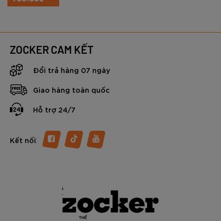
ZOCKER CAM KẾT
Đổi trả hàng 07 ngày
Giao hàng toàn quốc
Hỗ trợ 24/7
:
Kết nối