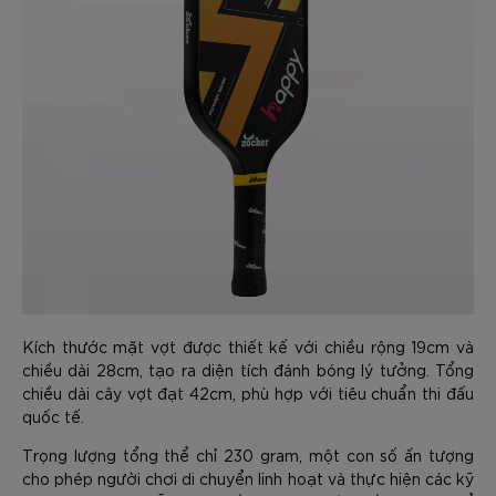
Kích thước mặt vợt được thiết kế với chiều rộng 19cm và
chiều dài 28cm, tạo ra diện tích đánh bóng lý tưởng. Tổng
chiều dài cây vợt đạt 42cm, phù hợp với tiêu chuẩn thi đấu
quốc tế.
Trọng lượng tổng thể chỉ 230 gram, một con số ấn tượng
cho phép người chơi di chuyển linh hoạt và thực hiện các kỹ