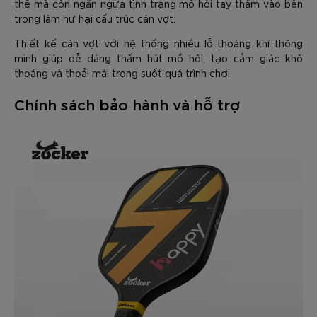
thể mà còn ngăn ngừa tình trạng mồ hôi tay thấm vào bên
trong làm hư hại cấu trúc cán vợt.
Thiết kế cán vợt với hệ thống nhiều lỗ thoáng khí thông
minh giúp dễ dàng thấm hút mồ hôi, tạo cảm giác khô
thoáng và thoải mái trong suốt quá trình chơi.
Chính sách bảo hành và hỗ trợ