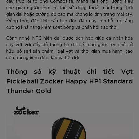
cấu trúc lõi tổ ong Composite, mang lại trọng lượng siêu
nhẹ giúp người chơi có thể sử dụng thoải mái trong thời
gian dài hoặc cường độ cao mà không lo tình trạng mỏi tay.
Đồng thời, đặc tính cấu tạo độc đáo này còn hỗ trợ tăng
cường khả năng kiểm soát bóng và phản hồi tức thời.
Công nghệ NFC hiện đại được tích hợp giúp cá nhân hóa
cây vợt với đầy đủ thông tin chi tiết bao gồm tên chủ sở
hữu, số seri sản phẩm, loại vợt và thời gian mua hàng, tạo
nên trải nghiệm độc đáo và tiện lợi.
Thông số kỹ thuật chi tiết Vợt
Pickleball Zocker Happy HP1 Standard
Thunder Gold