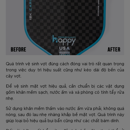
Quá trình vệ sinh vợt đúng cách đóng vai trò rất quan trọng
trong việc duy trì hiệu suất cũng như kéo dài độ bền của
cây vợt.
Để vệ sinh mặt vợt hiệu quả, cần chuẩn bị các vật dụng
gồm khăn mềm sạch, nước ấm và xà phòng có tính tẩy rửa
nhẹ.
Sử dụng khăn mềm thấm vào nước ấm vừa phải, không quá
nóng, sau đó lau nhẹ nhàng khắp bề mặt vợt. Quá trình này
giúp loại bỏ hiệu quả bụi bẩn cũng như các chất bám dính.