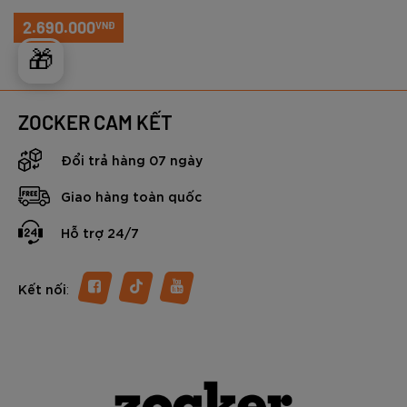
2.690.000
VNĐ
🎁
ZOCKER CAM KẾT
Đổi trả hàng 07 ngày
Giao hàng toàn quốc
Hỗ trợ 24/7
:
Kết nối