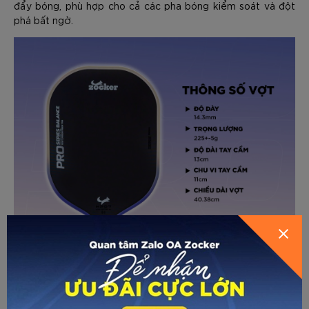
đẩy bóng, phù hợp cho cả các pha bóng kiểm soát và đột
phá bất ngờ.
GỬI THÔNG TIN ĐỂ ZOCKER TƯ
VẤN CHO BẠN