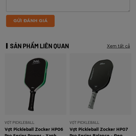
GỬI ĐÁNH GIÁ
SẢN PHẨM LIÊN QUAN
Xem tất cả
VỢT PICKLEBALL
VỢT PICKLEBALL
Vợt Pickleball Zocker HP06
Vợt Pickleball Zocker HP07