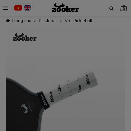
0
Trang chủ
Pickleball
Vợt Pickleball
TIẾP TỤC MUA HÀNG