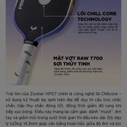
Trái tim của Zocker HP07 chính là công nghệ lõi Chillcore –
sử dụng kỹ thuật ép lạnh hiện đại để duy trì cấu trúc chắc
chắn, hấp thụ chấn động tốt, đồng thời giảm độ rung khi
tiếp xúc bóng. Điều này mang lại cảm giác đánh “mượt”, êm
tay và giảm mỏi trong suốt thời gian thi đấu kéo dài. Độ dày
lý tưởng 14.3mm giúp cân bằng hoàn hảo giữa độ êm và lực