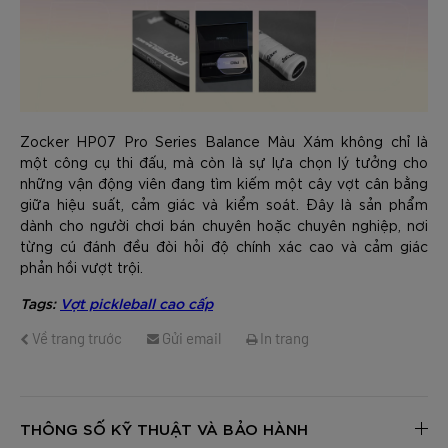
Zocker HP07 Pro Series Balance Màu Xám không chỉ là
một công cụ thi đấu, mà còn là sự lựa chọn lý tưởng cho
những vận động viên đang tìm kiếm một cây vợt cân bằng
giữa hiệu suất, cảm giác và kiểm soát. Đây là sản phẩm
dành cho người chơi bán chuyên hoặc chuyên nghiệp, nơi
từng cú đánh đều đòi hỏi độ chính xác cao và cảm giác
phản hồi vượt trội.
Tags:
Vợt pickleball cao cấp
Về trang trước
Gửi email
In trang
THÔNG SỐ KỸ THUẬT VÀ BẢO HÀNH