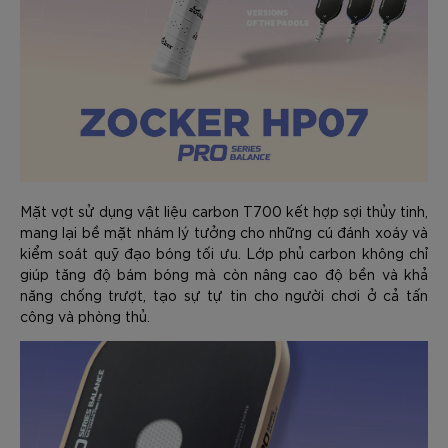
Mặt vợt sử dụng vật liệu carbon T700 kết hợp sợi thủy tinh,
mang lại bề mặt nhám lý tưởng cho những cú đánh xoáy và
kiểm soát quỹ đạo bóng tối ưu. Lớp phủ carbon không chỉ
giúp tăng độ bám bóng mà còn nâng cao độ bền và khả
năng chống trượt, tạo sự tự tin cho người chơi ở cả tấn
công và phòng thủ.