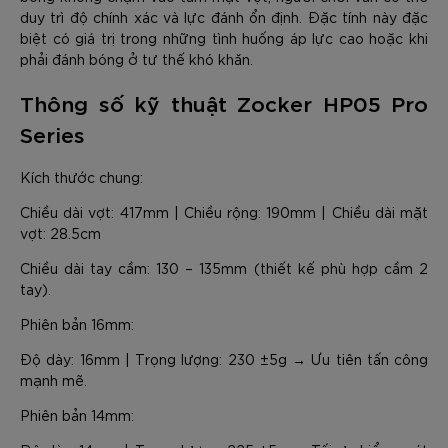
duy trì độ chính xác và lực đánh ổn định. Đặc tính này đặc
biệt có giá trị trong những tình huống áp lực cao hoặc khi
phải đánh bóng ở tư thế khó khăn.
Thông số kỹ thuật Zocker HP05 Pro
Series
Kích thước chung:
Chiều dài vợt: 417mm | Chiều rộng: 190mm | Chiều dài mặt
vợt: 28.5cm
Chiều dài tay cầm: 130 – 135mm (thiết kế phù hợp cầm 2
tay).
Phiên bản 16mm:
Độ dày: 16mm | Trọng lượng: 230 ±5g → Ưu tiên tấn công
mạnh mẽ.
Phiên bản 14mm: