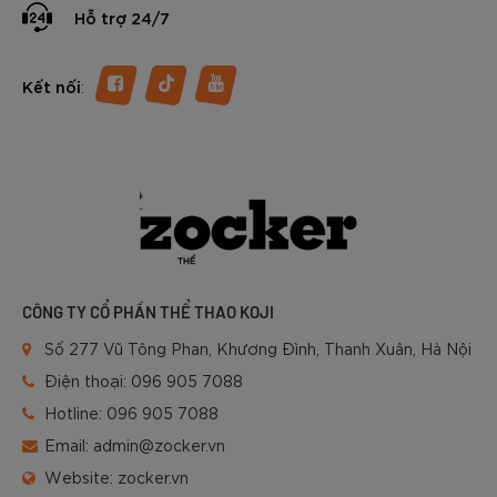
Hỗ trợ 24/7
:
Kết nối
CÔNG TY CỔ PHẦN THỂ THAO KOJI
Số 277 Vũ Tông Phan, Khương Đình, Thanh Xuân, Hà Nội
Điện thoại:
096 905 7088
Hotline:
096 905 7088
Email:
admin@zocker.vn
Website:
zocker.vn