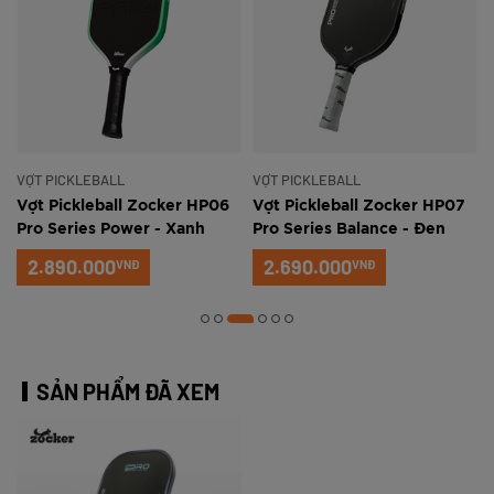
VỢT PICKLEBALL
VỢT PICKLEBALL
Vợt Pickleball Zocker HP06
Vợt Pickleball Zocker HP07
Pro Series Power - Xanh
Pro Series Balance - Đen
ngọc
2.890.000
2.690.000
VNĐ
VNĐ
SẢN PHẨM ĐÃ XEM