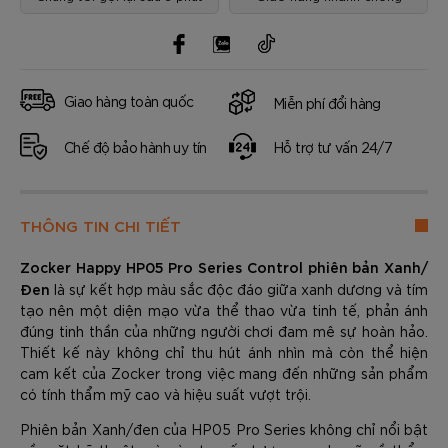
Giao hàng toàn quốc
Miễn phí đổi hàng
Chế độ bảo hành uy tín
Hỗ trợ tư vấn 24/7
THÔNG TIN CHI TIẾT
Zocker Happy HP05 Pro Series Control phiên bản Xanh/
Đen
là sự kết hợp màu sắc độc đáo giữa xanh dương và tím
tạo nên một diện mạo vừa thể thao vừa tinh tế, phản ánh
đúng tinh thần của những người chơi đam mê sự hoàn hảo.
Thiết kế này không chỉ thu hút ánh nhìn mà còn thể hiện
cam kết của Zocker trong việc mang đến những sản phẩm
có tính thẩm mỹ cao và hiệu suất vượt trội.
Phiên bản Xanh/đen của HP05 Pro Series không chỉ nổi bật