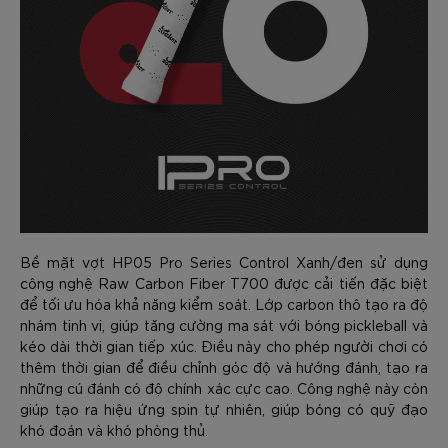
Bề mặt vợt HP05 Pro Series Control Xanh/đen sử dụng
công nghệ Raw Carbon Fiber T700 được cải tiến đặc biệt
để tối ưu hóa khả năng kiểm soát. Lớp carbon thô tạo ra độ
nhám tinh vi, giúp tăng cường ma sát với bóng pickleball và
kéo dài thời gian tiếp xúc. Điều này cho phép người chơi có
thêm thời gian để điều chỉnh góc độ và hướng đánh, tạo ra
những cú đánh có độ chính xác cực cao. Công nghệ này còn
giúp tạo ra hiệu ứng spin tự nhiên, giúp bóng có quỹ đạo
khó đoán và khó phòng thủ.