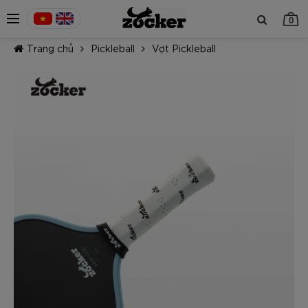
0
Trang chủ
Pickleball
Vợt Pickleball
TIẾP TỤC MUA HÀNG