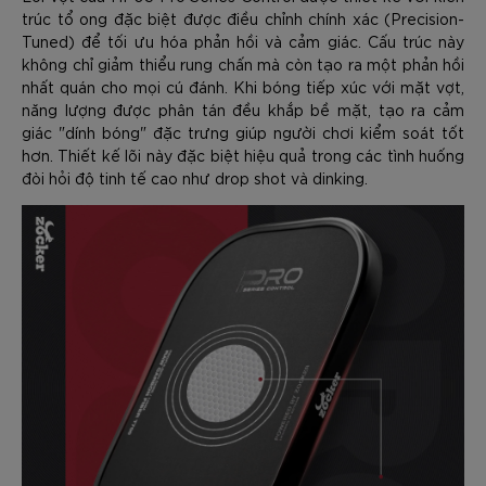
trúc tổ ong đặc biệt được điều chỉnh chính xác (Precision-
Tuned) để tối ưu hóa phản hồi và cảm giác. Cấu trúc này
không chỉ giảm thiểu rung chấn mà còn tạo ra một phản hồi
nhất quán cho mọi cú đánh. Khi bóng tiếp xúc với mặt vợt,
năng lượng được phân tán đều khắp bề mặt, tạo ra cảm
giác "dính bóng" đặc trưng giúp người chơi kiểm soát tốt
hơn. Thiết kế lõi này đặc biệt hiệu quả trong các tình huống
đòi hỏi độ tinh tế cao như drop shot và dinking.