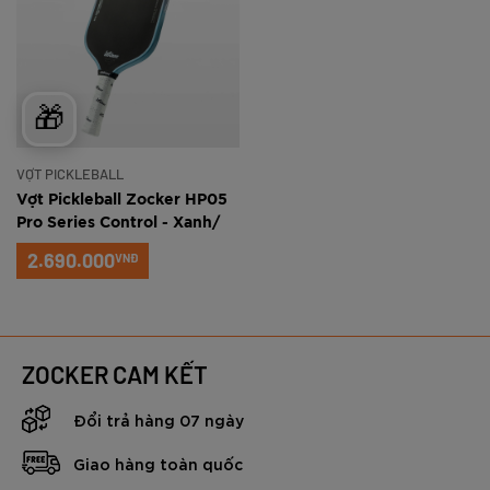
🎁
VỢT PICKLEBALL
Vợt Pickleball Zocker HP05
Pro Series Control - Xanh/
Đen
2.690.000
VNĐ
ZOCKER CAM KẾT
Đổi trả hàng 07 ngày
Giao hàng toàn quốc