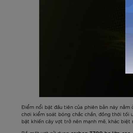
Điểm nổi bật đầu tiên của phiên bản này nằm
chơi kiểm soát bóng chắc chắn, đồng thời tối 
bật khiến cây vợt trở nên mạnh mẽ, khác biệt 
Bề mặt vợt sử dụng
carbon T700 ba lớp cao 