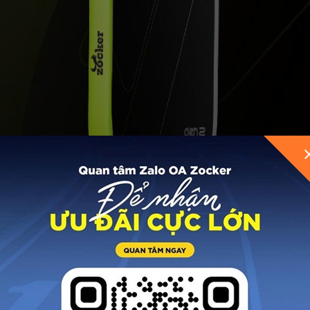
GỬI THÔNG TIN ĐỂ ZOCKER TƯ VẤN CHO BẠ