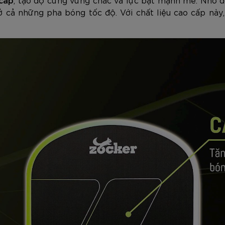
i ở cả những pha bóng tốc độ. Với chất liệu cao cấp n