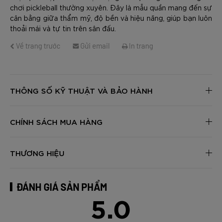
chơi pickleball thường xuyên. Đây là mẫu quần mang đến sự
cân bằng giữa thẩm mỹ, độ bền và hiệu năng, giúp bạn luôn
thoải mái và tự tin trên sân đấu.
Về trang trước
Gửi email
In trang
THÔNG SỐ KỸ THUẬT VÀ BẢO HÀNH
CHÍNH SÁCH MUA HÀNG
THƯƠNG HIỆU
ĐÁNH GIÁ SẢN PHẨM
5.0