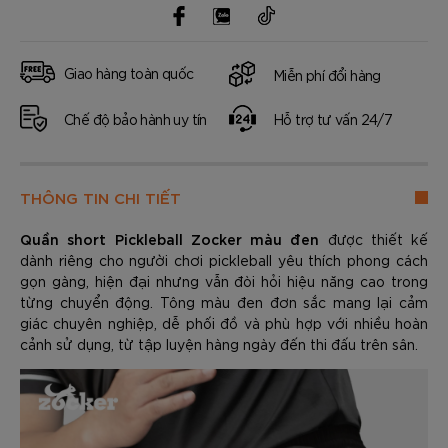
Giao hàng toàn quốc
Miễn phí đổi hàng
Chế độ bảo hành uy tín
Hỗ trợ tư vấn 24/7
THÔNG TIN CHI TIẾT
Quần short Pickleball Zocker màu đen
được thiết kế
dành riêng cho người chơi pickleball yêu thích phong cách
gọn gàng, hiện đại nhưng vẫn đòi hỏi hiệu năng cao trong
từng chuyển động. Tông màu đen đơn sắc mang lại cảm
giác chuyên nghiệp, dễ phối đồ và phù hợp với nhiều hoàn
cảnh sử dụng, từ tập luyện hàng ngày đến thi đấu trên sân.