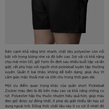
Bên cạnh khả năng khô nhanh, chất liệu polyester còn nổi
bật với trọng lượng nhẹ và độ bền cao. Sợi vải có khả năng
chịu mài mòn tốt, giữ form ổn định sau nhiều buổi tập và lần
giặt, rất phù hợp với người chơi pickleball luyện tập thường
xuyên. Quần ít bai nhão, không dễ biến dạng, giúp duy trì
cảm giác mặc thoải mái và chỉn chu trong thời gian dài.
Một ưu điểm quan trọng khác của quần short Pickleball
Zocker màu đen là độ bền màu cao và khả năng chống co
rút. Polyester hấp thụ thuốc nhuộm hiệu quả hơn, giúp màu
đen giữ được sự đồng nhất, ít phai dù giặt nhiều lần hay sử
dụng ngoài trời. Đồng thời, chất liệu này ít co rút ở nhiệt độ