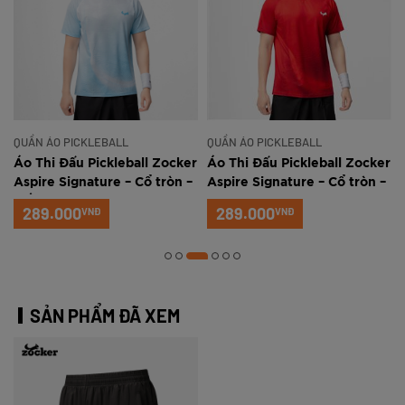
QUẦN ÁO PICKLEBALL
QUẦN ÁO PICKLEBALL
r
Áo Thi Đấu Pickleball Zocker
Áo Thi Đấu Pickleball Zocker
Aspire Signature – Cổ tròn –
Aspire Signature – Cổ tròn –
Trắng xanh
Đỏ
289.000
289.000
VNĐ
VNĐ
SẢN PHẨM ĐÃ XEM