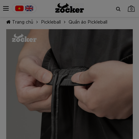
0
Trang chủ
Pickleball
Quần áo Pickleball
TIẾP TỤC MUA HÀNG