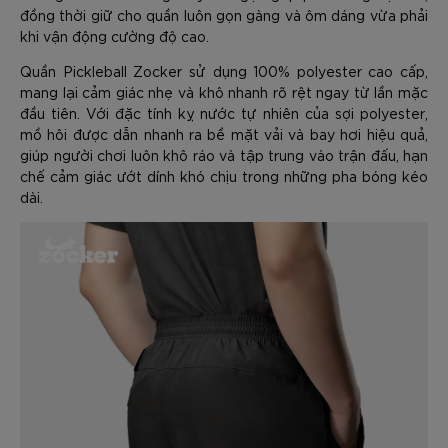
đồng thời giữ cho quần luôn gọn gàng và ôm dáng vừa phải
khi vận động cường độ cao.
Quần Pickleball Zocker sử dụng 100% polyester cao cấp,
mang lại cảm giác nhẹ và khô nhanh rõ rệt ngay từ lần mặc
đầu tiên. Với đặc tính kỵ nước tự nhiên của sợi polyester,
mồ hôi được dẫn nhanh ra bề mặt vải và bay hơi hiệu quả,
giúp người chơi luôn khô ráo và tập trung vào trận đấu, hạn
chế cảm giác ướt dính khó chịu trong những pha bóng kéo
dài.