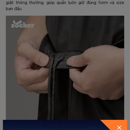
giặt thông thường, giúp quần luôn giữ đúng form và size
ban đầu.
GỬI THÔNG TIN ĐỂ ZOCKER TƯ
VẤN CHO BẠN