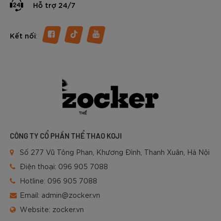
Hỗ trợ 24/7
:
Kết nối
CÔNG TY CỔ PHẦN THỂ THAO KOJI
Số 277 Vũ Tông Phan, Khương Đình, Thanh Xuân, Hà Nội
Điện thoại:
096 905 7088
Hotline:
096 905 7088
Email:
admin@zocker.vn
Website:
zocker.vn