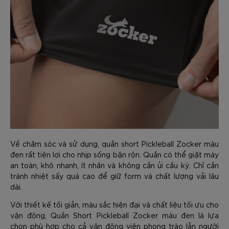
Về chăm sóc và sử dụng, quần short Pickleball Zocker màu
đen rất tiện lợi cho nhịp sống bận rộn. Quần có thể giặt máy
an toàn, khô nhanh, ít nhăn và không cần ủi cầu kỳ. Chỉ cần
tránh nhiệt sấy quá cao để giữ form và chất lượng vải lâu
dài.
Với thiết kế tối giản, màu sắc hiện đại và chất liệu tối ưu cho
vận động, Quần Short Pickleball Zocker màu đen là lựa
chọn phù hợp cho cả vận động viên phong trào lẫn người