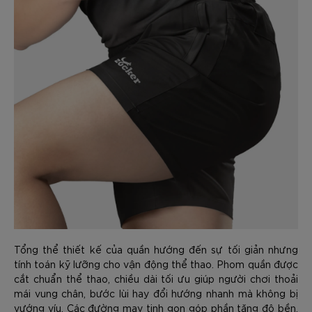
Tổng thể thiết kế của quần hướng đến sự tối giản nhưng
tính toán kỹ lưỡng cho vận động thể thao. Phom quần được
cắt chuẩn thể thao, chiều dài tối ưu giúp người chơi thoải
mái vung chân, bước lùi hay đổi hướng nhanh mà không bị
vướng víu. Các đường may tinh gọn góp phần tăng độ bền,