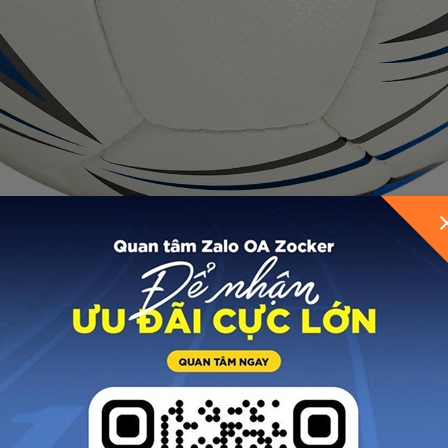
GỬI THÔNG TIN ĐỂ ZOCKER TƯ VẤN CHO BẠ