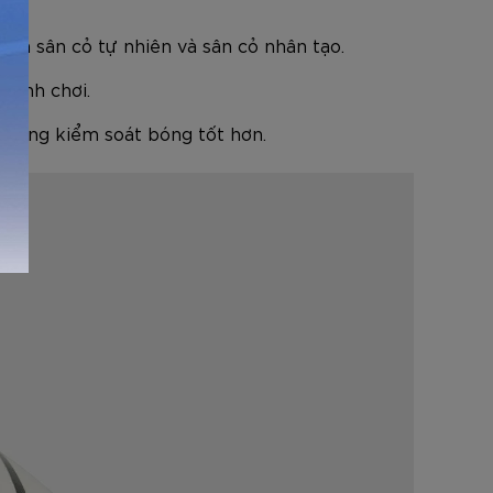
 cả sân cỏ tự nhiên và sân cỏ nhân tạo.
trình chơi.
ả năng kiểm soát bóng tốt hơn.