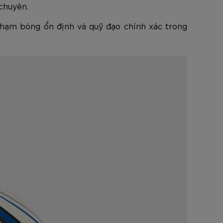
chuyên.
 chạm bóng ổn định và quỹ đạo chính xác trong