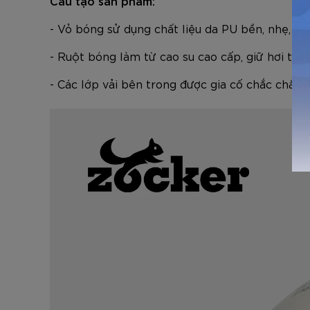
Cấu tạo sản phẩm:
- Vỏ bóng sử dụng chất liệu da PU bền, nhẹ, g
- Ruột bóng làm từ cao su cao cấp, giữ hơi tốt
- Các lớp vải bên trong được gia cố chắc chắn