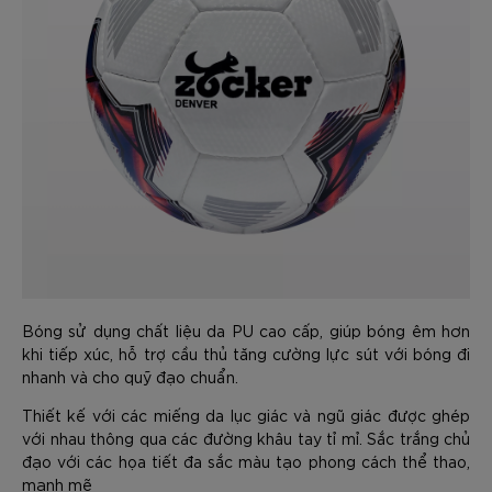
Bóng sử dụng chất liệu da PU cao cấp, giúp bóng êm hơn
khi tiếp xúc, hỗ trợ cầu thủ tăng cường lực sút với bóng đi
nhanh và cho quỹ đạo chuẩn.
Thiết kế với các miếng da lục giác và ngũ giác được ghép
với nhau thông qua các đường khâu tay tỉ mỉ. Sắc trắng chủ
đạo với các họa tiết đa sắc màu tạo phong cách thể thao,
mạnh mẽ