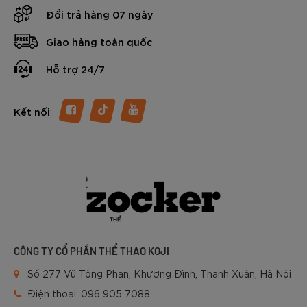
Đổi trả hàng 07 ngày
Giao hàng toàn quốc
Hỗ trợ 24/7
:
Kết nối
CÔNG TY CỔ PHẦN THỂ THAO KOJI
Số 277 Vũ Tông Phan, Khương Đình, Thanh Xuân, Hà Nội
Điện thoại:
096 905 7088