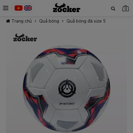
0
Trang chủ
Quả bóng
Quả bóng đá size 5
TIẾP TỤC MUA HÀNG