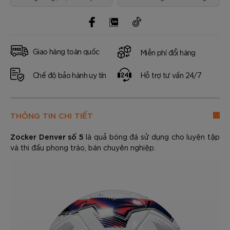
Giao hàng toàn quốc
Miễn phí đổi hàng
Chế độ bảo hành uy tín
Hỗ trợ tư vấn 24/7
THÔNG TIN CHI TIẾT
Zocker Denver số 5
là quả bóng đá sử dụng cho luyện tập
và thi đấu phong trào, bán chuyên nghiệp.