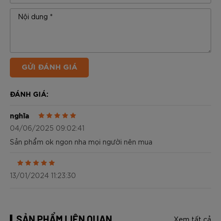
GỬI ĐÁNH GIÁ
ĐÁNH GIÁ:
nghĩa
04/06/2025 09:02:41
Sản phẩm ok ngon nha mọi người nên mua
13/01/2024 11:23:30
SẢN PHẨM LIÊN QUAN
Xem tất cả