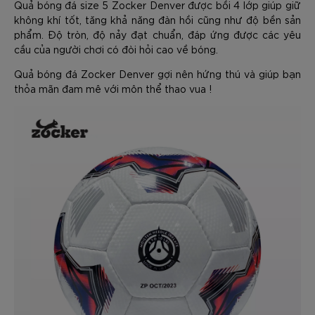
Quả bóng đá size 5 Zocker Denver được bồi 4 lớp giúp giữ
không khí tốt, tăng khả năng đàn hồi cũng như độ bền sản
phẩm. Độ tròn, độ nảy đạt chuẩn, đáp ứng được các yêu
cầu của người chơi có đòi hỏi cao về bóng.
Quả bóng đá Zocker Denver gợi nên hứng thú và giúp bạn
thỏa mãn đam mê với môn thể thao vua !