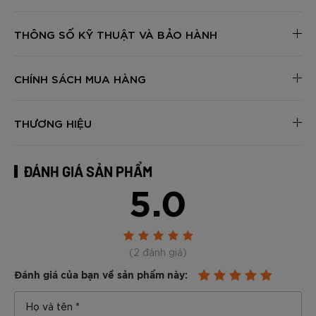
THÔNG SỐ KỸ THUẬT VÀ BẢO HÀNH
CHÍNH SÁCH MUA HÀNG
THƯƠNG HIỆU
ĐÁNH GIÁ SẢN PHẨM
5.0
(2 đánh giá)
Đánh giá của bạn về sản phẩm này: