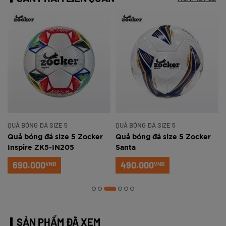
QUẢ BÓNG ĐÁ SIZE 5
QUẢ BÓNG ĐÁ SIZE 5
Quả bóng đá size 5 Zocker
Quả bóng đá size 5 Zocker
Inspire ZK5-IN205
Santa
690.000
490.000
VNĐ
VNĐ
SẢN PHẨM ĐÃ XEM