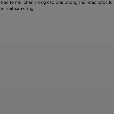
i kéo lê mũi chân trong các pha phòng thủ hoặc bước lùi
rên mặt sân cứng.