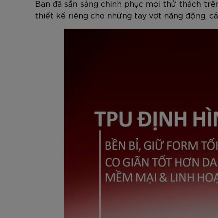
Bạn đã sẵn sàng chinh phục mọi thử thách trê
thiết kế riêng cho những tay vợt năng động, cá