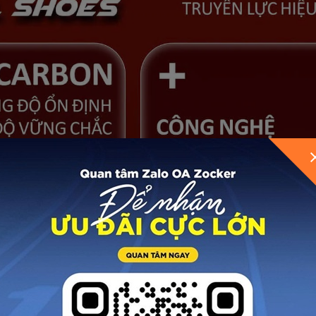
GỬI THÔNG TIN ĐỂ ZOCKER TƯ VẤN CHO BẠ