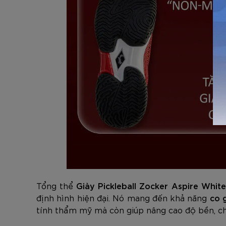
Tổng thể
Giày Pickleball Zocker Aspire Whit
định hình hiện đại. Nó mang đến khả năng
co 
tính thẩm mỹ mà còn giúp nâng cao độ bền, ch