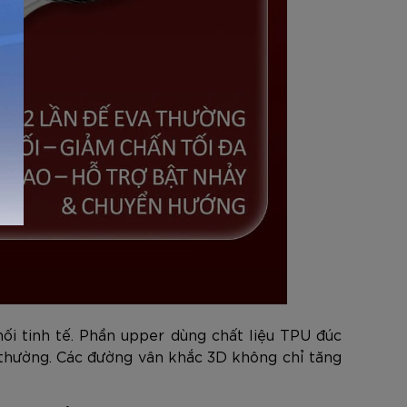
i tinh tế. Phần upper dùng chất liệu TPU đúc
 thường. Các đường vân khắc 3D không chỉ tăng