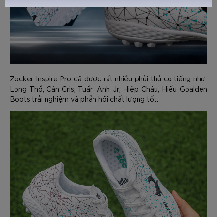
GỬI TƯ VẤN
HỦY
Zocker Inspire Pro đã được rất nhiều phủi thủ có tiếng như:
Long Thổ, Cán Cris, Tuấn Anh Jr, Hiệp Châu, Hiếu Goalden
Boots trải nghiệm và phản hồi chất lượng tốt.