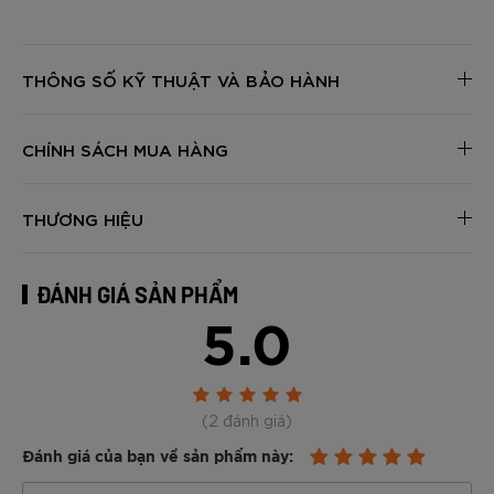
THÔNG SỐ KỸ THUẬT VÀ BẢO HÀNH
CHÍNH SÁCH MUA HÀNG
THƯƠNG HIỆU
ĐÁNH GIÁ SẢN PHẨM
5.0
(2 đánh giá)
Đánh giá của bạn về sản phẩm này: