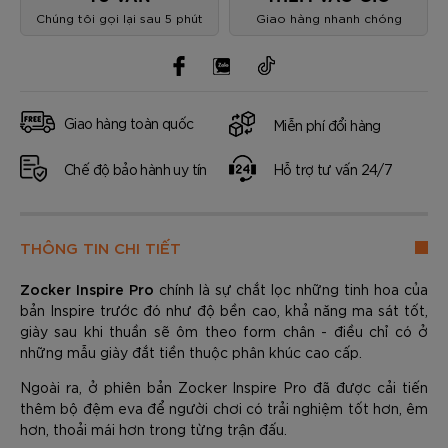
Chúng tôi gọi lại sau 5 phút
Giao hàng nhanh chóng
Giao hàng toàn quốc
Miễn phí đổi hàng
Chế độ bảo hành uy tín
Hỗ trợ tư vấn 24/7
THÔNG TIN CHI TIẾT
Zocker Inspire Pro
chính là sự chắt lọc những tinh hoa của
bản Inspire trước đó như độ bền cao, khả năng ma sát tốt,
giày sau khi thuần sẽ ôm theo form chân - điều chỉ có ở
những mẫu giày đắt tiền thuộc phân khúc cao cấp.
Ngoài ra, ở phiên bản Zocker Inspire Pro đã được cải tiến
thêm bộ đệm eva để người chơi có trải nghiệm tốt hơn, êm
hơn, thoải mái hơn trong từng trận đấu.