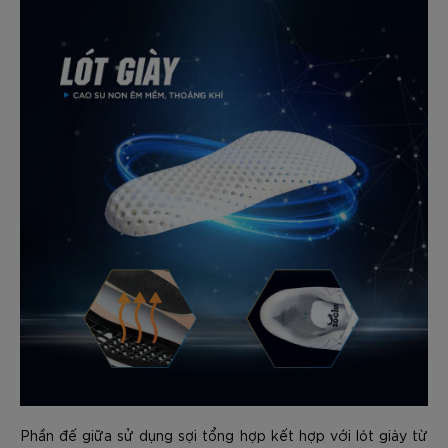
Phần đế giữa sử dụng sợi tổng hợp kết hợp với lót giày từ