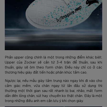
Phần upper cũng chính là một trong những điểm khác biệt.
Upper của Zocker sẽ cần từ 3-4 trận để thuần, sau khi
thuần, giày sẽ ôm theo form chân. Điều này chỉ có ở các
thương hiệu giày đắt tiền hoặc phân khúc tầm cao.
Ngược lại, nếu mẫu giày tầm trung nào ngay khi đi vào cho
cảm giác mềm, vừa chân ngay từ lần đầu sử dụng thì
thường một thời gian sau rất nhanh bị bai, nhão, mất form
dẫn đến lỏng chân, sút hay chuyền ko thật chân. Đây là một
trong những điều anh em cần lưu ý khi chọn giày.