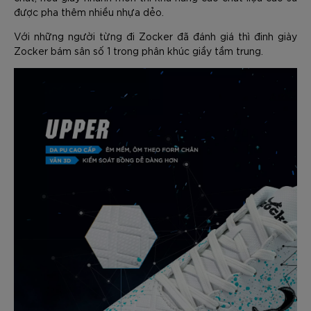
được pha thêm nhiều nhựa dẻo.
Với những người từng đi Zocker đã đánh giá thì đinh giày
Zocker bám sân số 1 trong phân khúc giầy tầm trung.