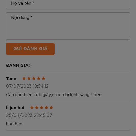
GỬI ĐÁNH GIÁ
ĐÁNH GIÁ:
Tann
07/07/2023 18:54:12
Cần cải thiện lưỡi giày,nhanh bị lệnh sang 1 bên
li jun hui
25/04/2023 22:45:07
hao hao