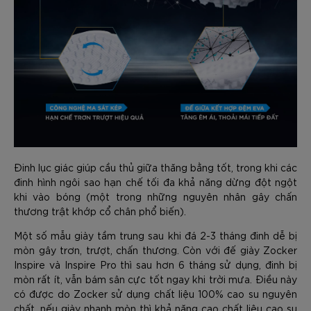
Đinh lục giác giúp cầu thủ giữa thăng bằng tốt, trong khi các
đinh hình ngôi sao hạn chế tối đa khả năng dừng đột ngột
khi vào bóng (một trong những nguyên nhân gây chấn
thương trật khớp cổ chân phổ biến).
Một số mẫu giày tầm trung sau khi đá 2-3 tháng đinh dễ bị
mòn gây trơn, trượt, chấn thương. Còn với đế giày Zocker
Inspire và Inspire Pro thì sau hơn 6 tháng sử dụng, đinh bị
mòn rất ít, vẫn bám sân cực tốt ngay khi trời mưa. Điều này
có được do Zocker sử dụng chất liệu 100% cao su nguyên
chất, nếu giày nhanh mòn thì khả năng cao chất liệu cao su