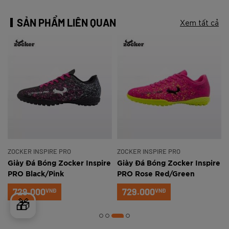
SẢN PHẨM LIÊN QUAN
Xem tất cả
ZOCKER INSPIRE PRO
ZOCKER INSPIRE PRO
e
Giày Đá Bóng Zocker Inspire
Giày Đá Bóng Zocker Inspire
PRO Black/Pink
PRO Rose Red/Green
729.000
729.000
VNĐ
VNĐ
🎁