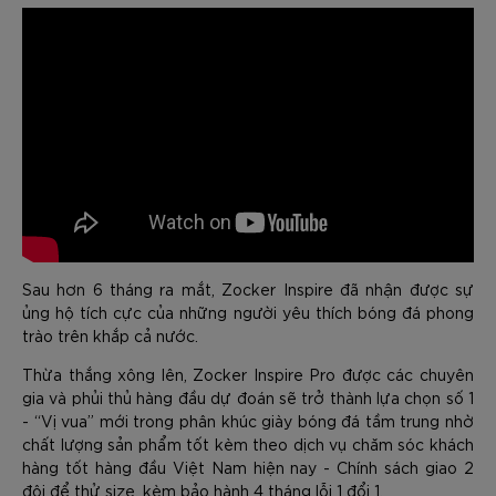
Sau hơn 6 tháng ra mắt, Zocker Inspire đã nhận được sự
ủng hộ tích cực của những người yêu thích bóng đá phong
trào trên khắp cả nước.
Thừa thắng xông lên, Zocker Inspire Pro được các chuyên
gia và phủi thủ hàng đầu dự đoán sẽ trở thành lựa chọn số 1
- “Vị vua” mới trong phân khúc giày bóng đá tầm trung nhờ
chất lượng sản phẩm tốt kèm theo dịch vụ chăm sóc khách
hàng tốt hàng đầu Việt Nam hiện nay - Chính sách giao 2
đôi để thử size, kèm bảo hành 4 tháng lỗi 1 đổi 1.