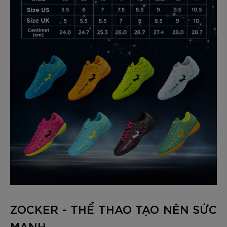
ZOCKER - THỂ THAO TẠO NÊN SỨC
MẠNH