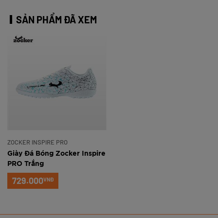
SẢN PHẨM ĐÃ XEM
ZOCKER INSPIRE PRO
Giày Đá Bóng Zocker Inspire
PRO Trắng
729.000
VNĐ