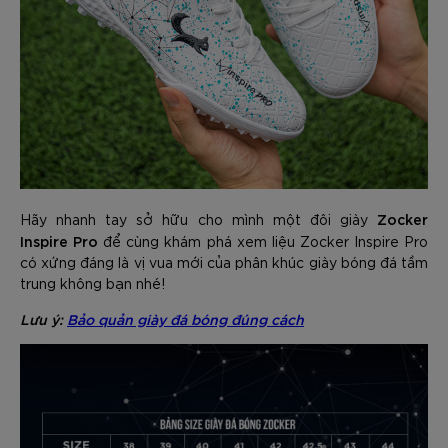
Zocker
Hãy nhanh tay sở hữu cho mình một đôi giày
Inspire Pro
để cùng khám phá xem liệu Zocker Inspire Pro
có xứng đáng là vị vua mới của phân khúc giày bóng đá tầm
trung không bạn nhé!
Lưu ý:
Bảo quản giày đá bóng đúng cách