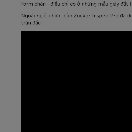
form chân - điều chỉ có ở những mẫu giày đắt 
Ngoài ra, ở phiên bản Zocker Inspire Pro đã đ
trận đấu.