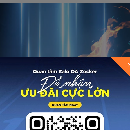
GỬI THÔNG TIN ĐỂ ZOCKER TƯ VẤN CHO BẠ