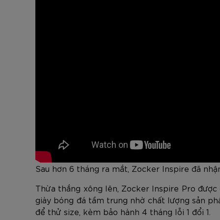
Sau hơn 6 tháng ra mắt, Zocker Inspire đã nhậ
Thừa thắng xông lên, Zocker Inspire Pro được 
giày bóng đá tầm trung nhờ chất lượng sản ph
để thử size, kèm bảo hành 4 tháng lỗi 1 đổi 1.