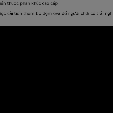
tiền thuộc phân khúc cao cấp.
ược cải tiến thêm bộ đệm eva để người chơi có trải ng