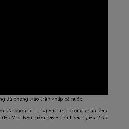
ng đá phong trào trên khắp cả nước.
h lựa chọn số 1 - “Vị vua” mới trong phân khúc
đầu Việt Nam hiện nay - Chính sách giao 2 đôi