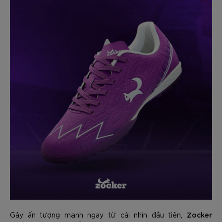
Zocker
Gây ấn tượng mạnh ngay từ cái nhìn đầu tiên,