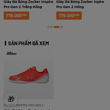
e
Giày Đá Bóng Zocker Inspire
Giày Đá Bóng Zocker Inpire
Pro Gen 2 Trắng Hồng
Pro Gen 2 Hồng
779.000
779.000
VNĐ
VNĐ
SẢN PHẨM ĐÃ XEM
🎁
ZOCKER INSPIRE PRO GEN 2