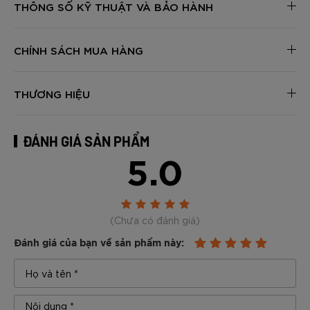
THÔNG SỐ KỸ THUẬT VÀ BẢO HÀNH
CHÍNH SÁCH MUA HÀNG
THƯƠNG HIỆU
ĐÁNH GIÁ SẢN PHẨM
5.0
(Chưa có đánh giá)
Đánh giá của bạn về sản phẩm này: