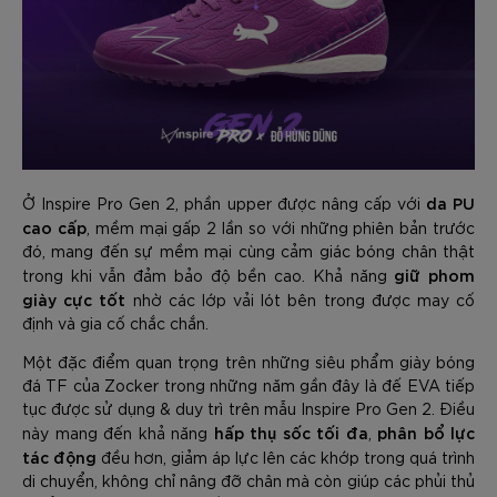
da PU
Ở Inspire Pro Gen 2, phần upper được nâng cấp với
cao cấp
, mềm mại gấp 2 lần so với những phiên bản trước
đó, mang đến sự mềm mại cùng cảm giác bóng chân thật
giữ phom
trong khi vẫn đảm bảo độ bền cao. Khả năng
giày cực tốt
nhờ các lớp vải lót bên trong được may cố
định và gia cố chắc chắn.
Một đặc điểm quan trọng trên những siêu phẩm giày bóng
đá TF của Zocker trong những năm gần đây là đế EVA tiếp
tục được sử dụng & duy trì trên mẫu Inspire Pro Gen 2. Điều
hấp thụ sốc tối đa
phân bổ lực
này mang đến khả năng
,
tác động
đều hơn, giảm áp lực lên các khớp trong quá trình
di chuyển, không chỉ nâng đỡ chân mà còn giúp các phủi thủ