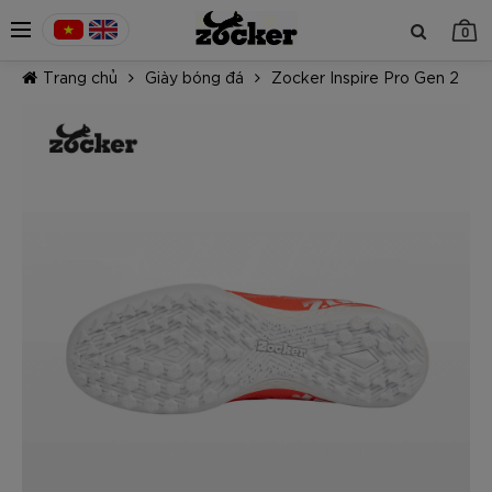
0
Trang chủ
Giày bóng đá
Zocker Inspire Pro Gen 2
TIẾP TỤC MUA HÀNG