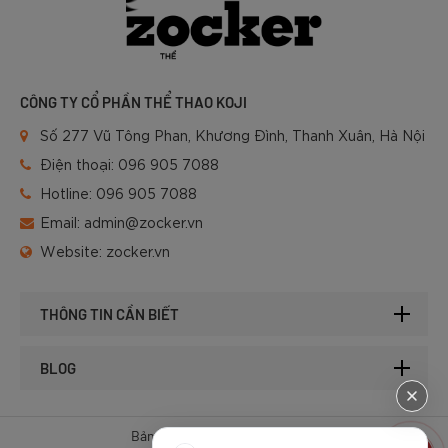
CÔNG TY CỔ PHẦN THỂ THAO KOJI
Số 277 Vũ Tông Phan, Khương Đình, Thanh Xuân, Hà Nội
Điện thoại:
096 905 7088
Hotline:
096 905 7088
Email:
admin@zocker.vn
Website:
zocker.vn
THÔNG TIN CẦN BIẾT
BLOG
Bản quyền © 2025 của Zocker.