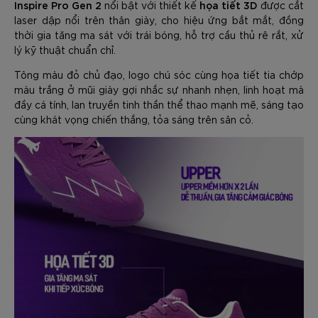
Inspire Pro Gen 2
họa tiết 3D
nổi bật với thiết kế
được cắt
laser dập nổi trên thân giày, cho hiệu ứng bắt mắt, đồng
thời gia tăng ma sát với trái bóng, hỗ trợ cầu thủ rê rắt, xử
lý kỹ thuật chuẩn chỉ.
Tông màu đỏ chủ đạo, logo chú sóc cùng họa tiết tia chớp
màu trắng ở mũi giày gợi nhắc sự nhanh nhẹn, linh hoạt mà
đầy cá tính, lan truyền tinh thần thể thao mạnh mẽ, sáng tạo
cùng khát vọng chiến thắng, tỏa sáng trên sân cỏ.