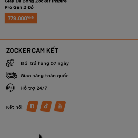
Giày Đá Bóng Zocker Inspire
Pro Gen 2 Đỏ
779.000
VNĐ
ZOCKER CAM KẾT
Đổi trả hàng 07 ngày
Giao hàng toàn quốc
Hỗ trợ 24/7
:
Kết nối