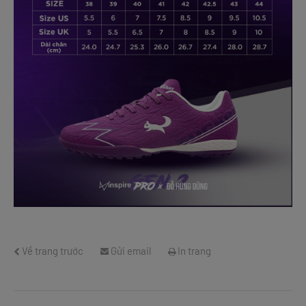
Về trang trước
Gửi email
In trang