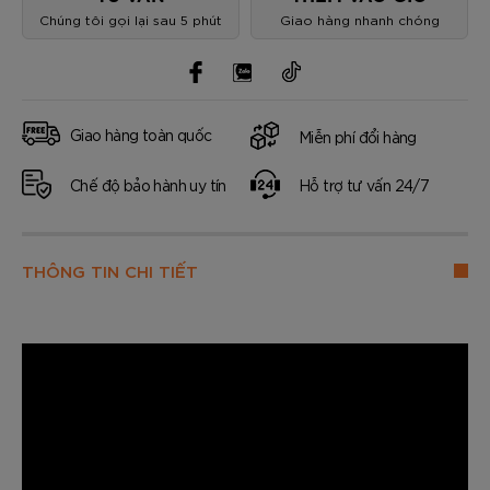
Chúng tôi gọi lại sau 5 phút
Giao hàng nhanh chóng
Giao hàng toàn quốc
Miễn phí đổi hàng
Chế độ bảo hành uy tín
Hỗ trợ tư vấn 24/7
THÔNG TIN CHI TIẾT