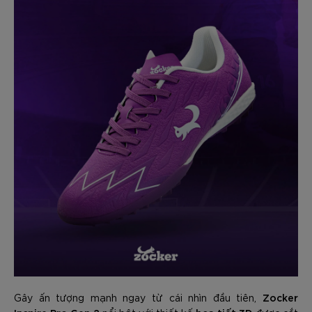
Zocker
Gây ấn tượng mạnh ngay từ cái nhìn đầu tiên,