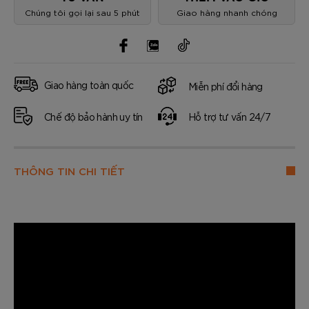
Chúng tôi gọi lại sau 5 phút
Giao hàng nhanh chóng
Giao hàng toàn quốc
Miễn phí đổi hàng
Chế độ bảo hành uy tín
Hỗ trợ tư vấn 24/7
THÔNG TIN CHI TIẾT