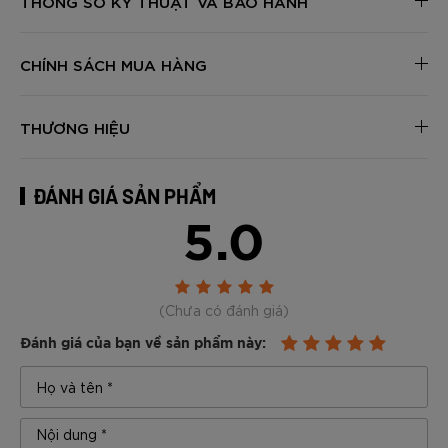
THÔNG SỐ KỸ THUẬT VÀ BẢO HÀNH
CHÍNH SÁCH MUA HÀNG
THƯƠNG HIỆU
ĐÁNH GIÁ SẢN PHẨM
5.0
(Chưa có đánh giá)
Đánh giá của bạn về sản phẩm này: