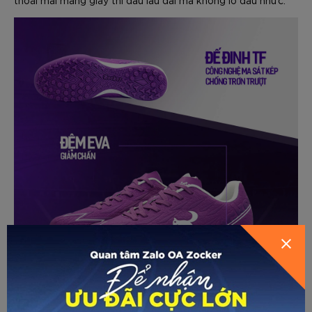
GỬI THÔNG TIN ĐỂ ZOCKER TƯ
HƯỚNG DẪN CHỌN SIZE
VẤN CHO BẠN