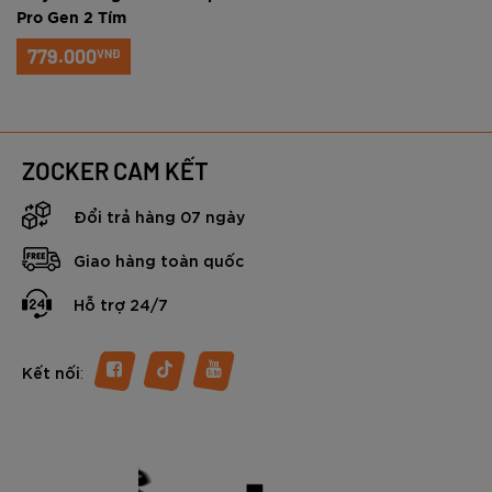
Pro Gen 2 Tím
779.000
VNĐ
ZOCKER CAM KẾT
Đổi trả hàng 07 ngày
Giao hàng toàn quốc
Hỗ trợ 24/7
:
Kết nối