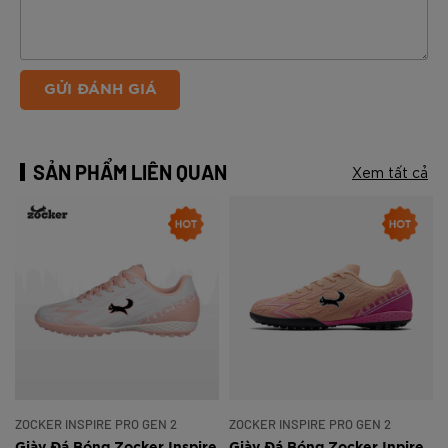
GỬI ĐÁNH GIÁ
SẢN PHẨM LIÊN QUAN
Xem tất cả
ZOCKER INSPIRE PRO GEN 2
ZOCKER INSPIRE PRO GEN 2
e
Giày Đá Bóng Zocker Inspire
Giày Đá Bóng Zocker Inpire