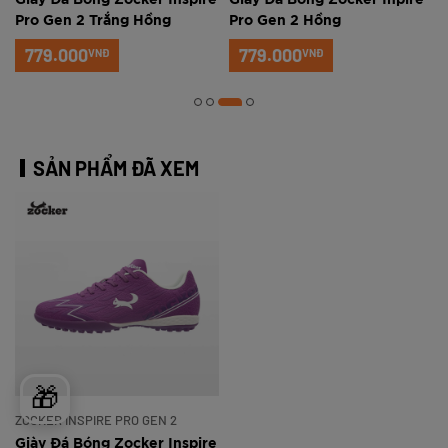
Pro Gen 2 Trắng Hồng
Pro Gen 2 Hồng
779.000
779.000
VNĐ
VNĐ
SẢN PHẨM ĐÃ XEM
🎁
ZOCKER INSPIRE PRO GEN 2
Giày Đá Bóng Zocker Inspire