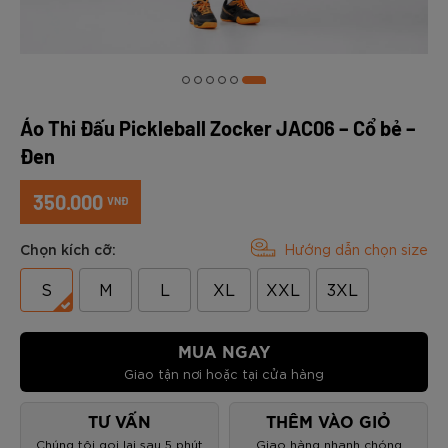
Áo Thi Đấu Pickleball Zocker JAC06 – Cổ bẻ –
Đen
350.000
VNĐ
Chọn kích cỡ:
Hướng dẫn chọn size
S
M
L
XL
XXL
3XL
MUA NGAY
Giao tận nơi hoặc tại cửa hàng
TƯ VẤN
THÊM VÀO GIỎ
Chúng tôi gọi lại sau 5 phút
Giao hàng nhanh chóng