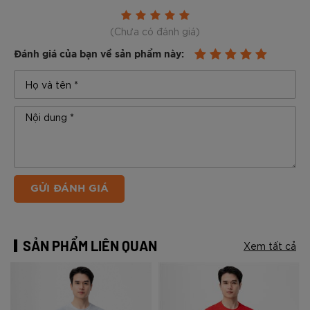
(Chưa có đánh giá)
Đánh giá của bạn về sản phẩm này:
GỬI ĐÁNH GIÁ
SẢN PHẨM LIÊN QUAN
Xem tất cả