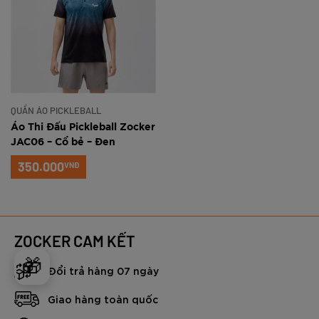
QUẦN ÁO PICKLEBALL
Áo Thi Đấu Pickleball Zocker
JAC06 – Cổ bẻ – Đen
350.000
VNĐ
ZOCKER CAM KẾT
🎁
Đổi trả hàng 07 ngày
Giao hàng toàn quốc