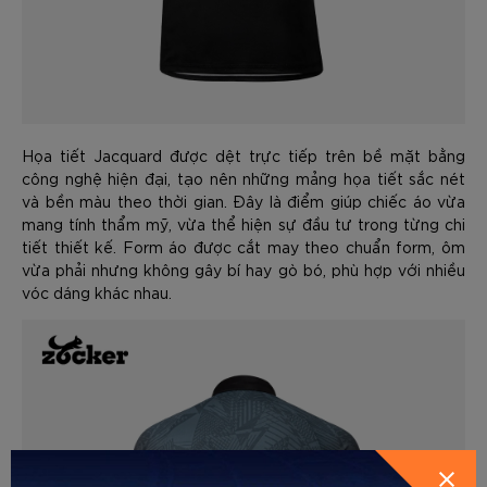
Họa tiết Jacquard được dệt trực tiếp trên bề mặt bằng
công nghệ hiện đại, tạo nên những mảng họa tiết sắc nét
và bền màu theo thời gian. Đây là điểm giúp chiếc áo vừa
mang tính thẩm mỹ, vừa thể hiện sự đầu tư trong từng chi
tiết thiết kế. Form áo được cắt may theo chuẩn form, ôm
vừa phải nhưng không gây bí hay gò bó, phù hợp với nhiều
vóc dáng khác nhau.
GỬI THÔNG TIN ĐỂ ZOCKER TƯ
HƯỚNG DẪN CHỌN SIZE
VẤN CHO BẠN