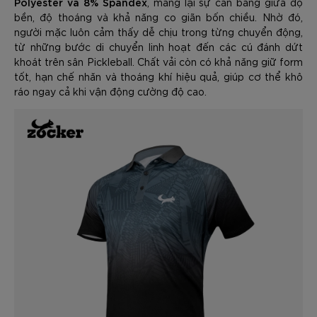
Polyester và 8% Spandex
, mang lại sự cân bằng giữa độ
bền, độ thoáng và khả năng co giãn bốn chiều. Nhờ đó,
người mặc luôn cảm thấy dễ chịu trong từng chuyển động,
từ những bước di chuyển linh hoạt đến các cú đánh dứt
khoát trên sân Pickleball. Chất vải còn có khả năng giữ form
tốt, hạn chế nhăn và thoáng khí hiệu quả, giúp cơ thể khô
ráo ngay cả khi vận động cường độ cao.