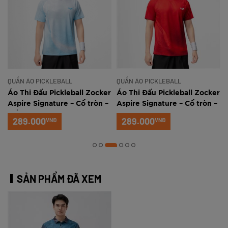
QUẦN ÁO PICKLEBALL
QUẦN ÁO PICKLEBALL
r
Áo Thi Đấu Pickleball Zocker
Áo Thi Đấu Pickleball Zocker
Aspire Signature – Cổ tròn –
Aspire Signature – Cổ tròn –
Trắng xanh
Đỏ
289.000
289.000
VNĐ
VNĐ
SẢN PHẨM ĐÃ XEM