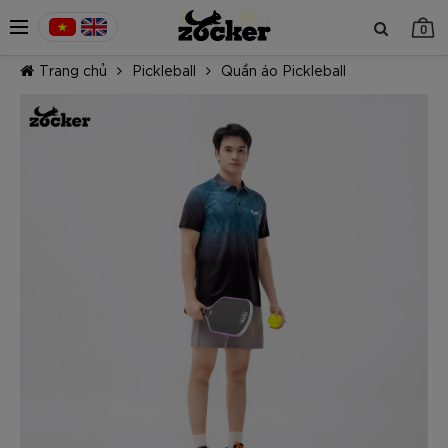
0
Trang chủ
Pickleball
Quần áo Pickleball
TIẾP TỤC MUA HÀNG