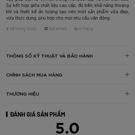
Sự kết hợp giữa chất liệu cao cấp, độ bền, khả năng thoáng
khí và thiết kế ấn tượng tạo nên một sản phẩm vừa đẹp,
vừa thực dụng, phù hợp cho mọi nhu cầu vận động.
Về trang trước
Gửi email
In trang
THÔNG SỐ KỸ THUẬT VÀ BẢO HÀNH
CHÍNH SÁCH MUA HÀNG
THƯƠNG HIỆU
ĐÁNH GIÁ SẢN PHẨM
5.0