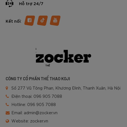
Hỗ trợ 24/7
:
Kết nối
CÔNG TY CỔ PHẦN THỂ THAO KOJI
Số 277 Vũ Tông Phan, Khương Đình, Thanh Xuân, Hà Nội
Điện thoại:
096 905 7088
Hotline:
096 905 7088
Email:
admin@zocker.vn
Website:
zocker.vn