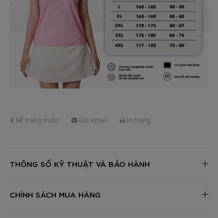
Về trang trước
Gửi email
In trang
THÔNG SỐ KỸ THUẬT VÀ BẢO HÀNH
CHÍNH SÁCH MUA HÀNG