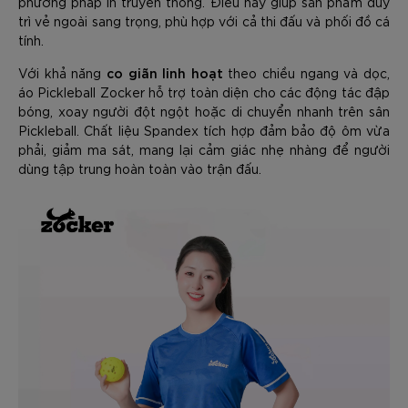
phương pháp in truyền thống. Điều này giúp sản phẩm duy
trì vẻ ngoài sang trọng, phù hợp với cả thi đấu và phối đồ cá
tính.
co giãn linh hoạt
Với khả năng
theo chiều ngang và dọc,
áo Pickleball Zocker hỗ trợ toàn diện cho các động tác đập
bóng, xoay người đột ngột hoặc di chuyển nhanh trên sân
Pickleball. Chất liệu Spandex tích hợp đảm bảo độ ôm vừa
phải, giảm ma sát, mang lại cảm giác nhẹ nhàng để người
dùng tập trung hoàn toàn vào trận đấu.