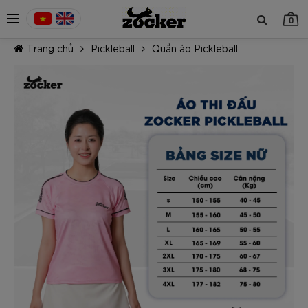
0
Trang chủ
Pickleball
Quần áo Pickleball
TIẾP TỤC MUA HÀNG