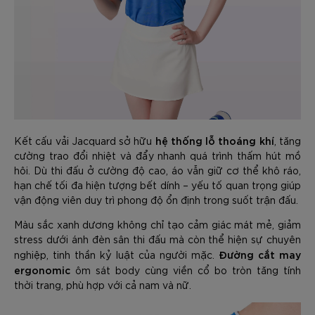
hệ thống lỗ thoáng khí
Kết cấu vải Jacquard sở hữu
, tăng
cường trao đổi nhiệt và đẩy nhanh quá trình thấm hút mồ
hôi. Dù thi đấu ở cường độ cao, áo vẫn giữ cơ thể khô ráo,
hạn chế tối đa hiện tượng bết dính – yếu tố quan trọng giúp
vận động viên duy trì phong độ ổn định trong suốt trận đấu.
Màu sắc xanh dương không chỉ tạo cảm giác mát mẻ, giảm
stress dưới ánh đèn sân thi đấu mà còn thể hiện sự chuyên
Đường cắt may
nghiệp, tinh thần kỷ luật của người mặc.
ergonomic
ôm sát body cùng viền cổ bo tròn tăng tính
thời trang, phù hợp với cả nam và nữ.