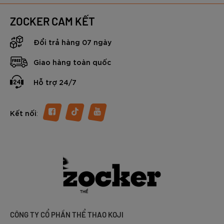
ZOCKER CAM KẾT
Đổi trả hàng 07 ngày
Giao hàng toàn quốc
Hỗ trợ 24/7
:
Kết nối
CÔNG TY CỔ PHẦN THỂ THAO KOJI