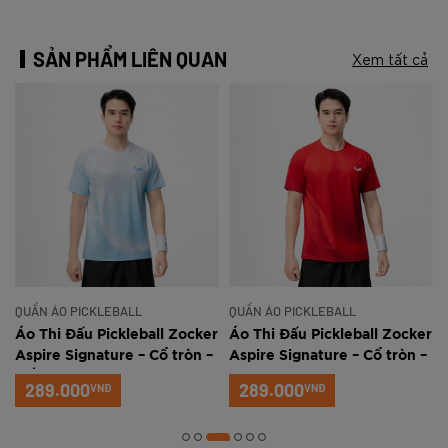
SẢN PHẨM LIÊN QUAN
Xem tất cả
QUẦN ÁO PICKLEBALL
QUẦN ÁO PICKLEBALL
r
Áo Thi Đấu Pickleball Zocker
Áo Thi Đấu Pickleball Zocker
Aspire Signature – Cổ tròn –
Aspire Signature – Cổ tròn –
Trắng xanh
Đỏ
289.000
289.000
VNĐ
VNĐ