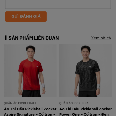
GỬI ĐÁNH GIÁ
SẢN PHẨM LIÊN QUAN
Xem tất cả
QUẦN ÁO PICKLEBALL
QUẦN ÁO PICKLEBALL
r
Áo Thi Đấu Pickleball Zocker
Áo Thi Đấu Pickleball Zocker
Aspire Signature – Cổ tròn –
Power One – Cổ tròn – Đen