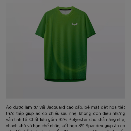
Áo được làm từ vải Jacquard cao cấp, bề mặt dệt họa tiết
trực tiếp giúp áo có chiều sâu nhẹ, không đơn điệu nhưng
vẫn tinh tế. Chất liệu gồm 92% Polyester cho khả năng nhẹ,
nhanh khô và hạn chế nhăn, kết hợp 8% Spandex giúp áo co