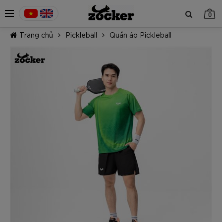
0
Trang chủ
Pickleball
Quần áo Pickleball
TIẾP TỤC MUA HÀNG