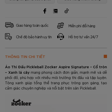
Giao hàng toàn quốc
Miễn phí đổi hàng
Chế độ bảo hành uy tín
Hỗ trợ tư vấn 24/7
THÔNG TIN CHI TIẾT
Áo Thi Đấu Pickleball Zocker Aspire Signature – Cổ tròn
– Xanh lá cây
mang phong cách đơn giản, mạnh mẽ và dễ
phối đồ, phù hợp với nhiều môi trường thi đấu và tập luyện.
Tông xanh giúp tổng thể trang phục trông gọn gàng, tạo
cảm giác chuyên nghiệp và nổi bật trên sân Pickleball.