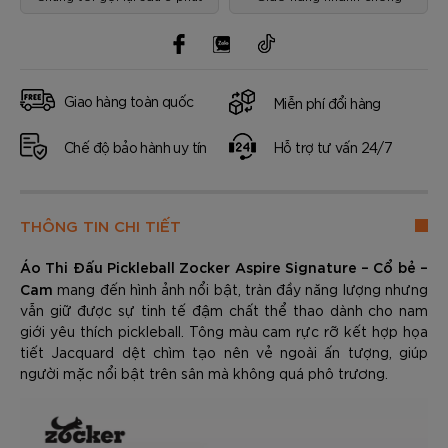
Giao hàng toàn quốc
Miễn phí đổi hàng
Chế độ bảo hành uy tín
Hỗ trợ tư vấn 24/7
THÔNG TIN CHI TIẾT
Áo Thi Đấu Pickleball Zocker Aspire Signature – Cổ bẻ –
Cam
mang đến hình ảnh nổi bật, tràn đầy năng lượng nhưng
vẫn giữ được sự tinh tế đậm chất thể thao dành cho nam
giới yêu thích pickleball. Tông màu cam rực rỡ kết hợp họa
tiết Jacquard dệt chìm tạo nên vẻ ngoài ấn tượng, giúp
người mặc nổi bật trên sân mà không quá phô trương.