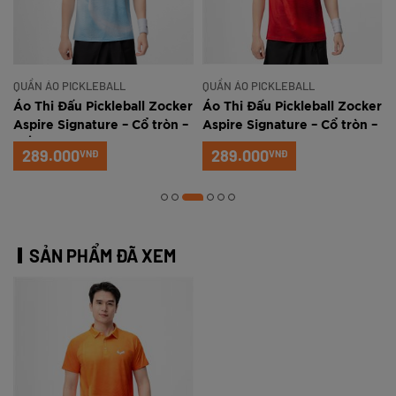
QUẦN ÁO PICKLEBALL
QUẦN ÁO PICKLEBALL
r
Áo Thi Đấu Pickleball Zocker
Áo Thi Đấu Pickleball Zocker
Aspire Signature – Cổ tròn –
Aspire Signature – Cổ tròn –
Trắng xanh
Đỏ
289.000
289.000
VNĐ
VNĐ
SẢN PHẨM ĐÃ XEM