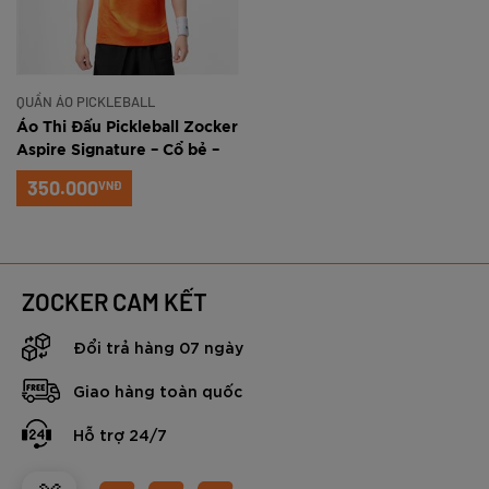
QUẦN ÁO PICKLEBALL
Áo Thi Đấu Pickleball Zocker
Aspire Signature – Cổ bẻ –
Cam
350.000
VNĐ
ZOCKER CAM KẾT
Đổi trả hàng 07 ngày
Giao hàng toàn quốc
Hỗ trợ 24/7