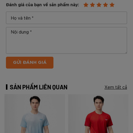
Đánh giá của bạn về sản phẩm này:
GỬI ĐÁNH GIÁ
SẢN PHẨM LIÊN QUAN
Xem tất cả