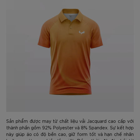
Sản phẩm được may từ chất liệu vải Jacquard cao cấp với
thành phần gồm 92% Polyester và 8% Spandex. Sự kết hợp
này giúp áo có độ bền cao, giữ form tốt và hạn chế nhăn