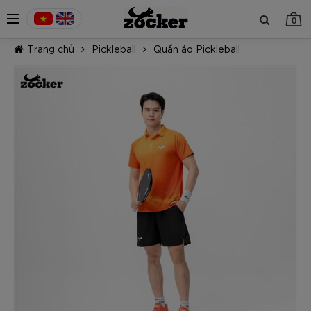
0
Trang chủ
Pickleball
Quần áo Pickleball
TIẾP TỤC MUA HÀNG